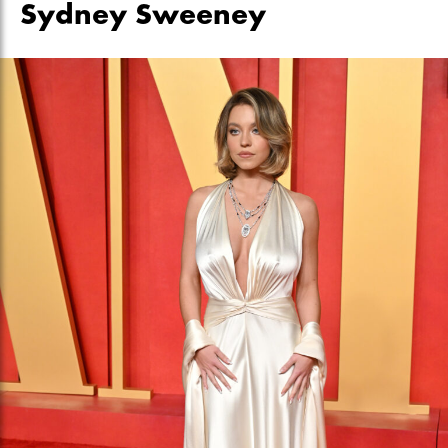
Sydney Sweeney