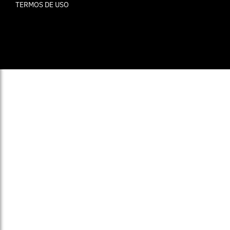
TERMOS DE USO
© ELLE Brasil 2025