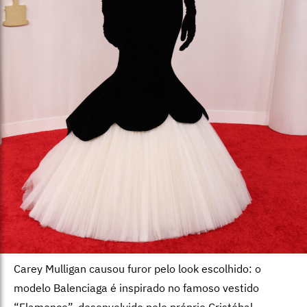
Carey Mulligan causou furor pelo look escolhido: o
modelo Balenciaga é inspirado no famoso vestido
“Flamenco”, desenvolvido pelo próprio Cristóbal