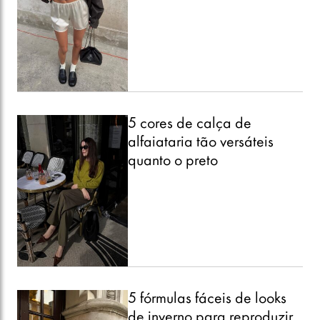
5 cores de calça de
alfaiataria tão versáteis
quanto o preto
5 fórmulas fáceis de looks
de inverno para reproduzir