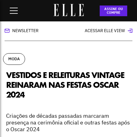
Home
-
moda
-
Vestidos e releituras vintage reinaram nas
ASSINE OU
festas Oscar 2024
COMPRE
NEWSLETTER
ACESSAR ELLE VIEW
MODA
VESTIDOS E RELEITURAS VINTAGE
REINARAM NAS FESTAS OSCAR
2024
Criações de décadas passadas marcaram
presença na cerimônia oficial e outras festas após
o Oscar 2024