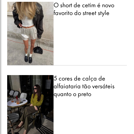
O short de cetim é novo
favorito do street style
5 cores de calça de
alfaiataria tão versáteis
quanto o preto