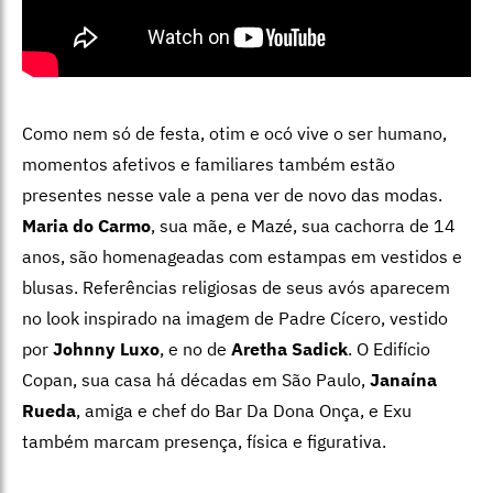
Como nem só de festa, otim e ocó vive o ser humano,
momentos afetivos e familiares também estão
presentes nesse vale a pena ver de novo das modas.
Maria do Carmo
, sua mãe, e Mazé, sua cachorra de 14
anos, são homenageadas com estampas em vestidos e
blusas. Referências religiosas de seus avós aparecem
no look inspirado na imagem de Padre Cícero, vestido
por
Johnny Luxo
, e no de
Aretha Sadick
. O Edifício
Copan, sua casa há décadas em São Paulo,
Janaína
Rueda
, amiga e chef do Bar Da Dona Onça, e Exu
também marcam presença, física e figurativa.