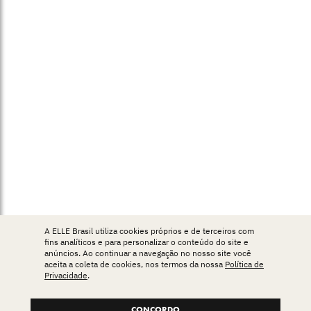
A ELLE Brasil utiliza cookies próprios e de terceiros com
fins analíticos e para personalizar o conteúdo do site e
anúncios. Ao continuar a navegação no nosso site você
aceita a coleta de cookies, nos termos da nossa
Política de
Privacidade
.
CONCORDO