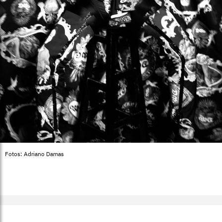
Fotos: Adriano Damas