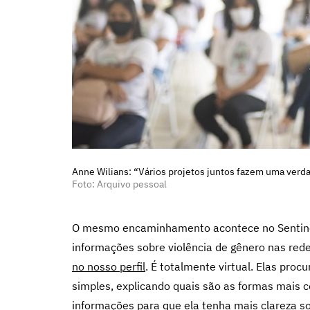
Anne Wilians: “Vários projetos juntos fazem uma verd
Foto: Arquivo pessoal
O mesmo encaminhamento acontece no Sentinela
informações sobre violência de gênero nas redes
no nosso perfil
. É totalmente virtual. Elas pro
simples, explicando quais são as formas mais 
informações para que ela tenha mais clareza so