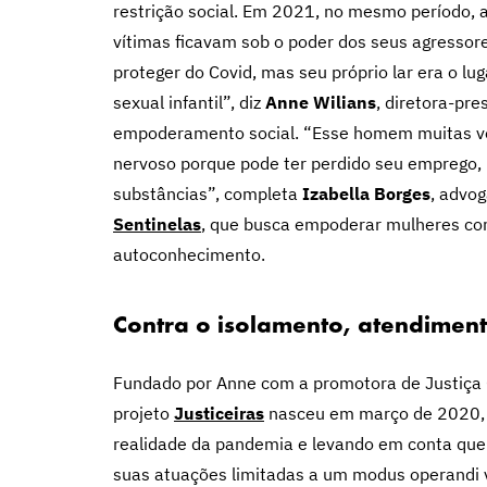
restrição social. Em 2021, no mesmo período, 
vítimas ficavam sob o poder dos seus agressore
proteger do Covid, mas seu próprio lar era o lug
sexual infantil”, diz
Anne Wilians
, diretora-pr
empoderamento social. “Esse homem muitas v
nervoso porque pode ter perdido seu emprego, p
substâncias”, completa
Izabella Borges
, advog
Sentinelas
, que busca empoderar mulheres com
autoconhecimento.
Contra o isolamento, atendiment
Fundado por Anne com a promotora de Justiça 
projeto
Justiceiras
nasceu em março de 2020, 
realidade da pandemia e levando em conta que
suas atuações limitadas a um modus operandi vir