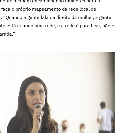
almente acabam encaminhando mulheres para o
o faça o próprio mapeamento da rede local de
. “Quando a gente fala de direito da mulher, a gente
te está criando uma rede, e a rede é para ficar, não é
arada.”