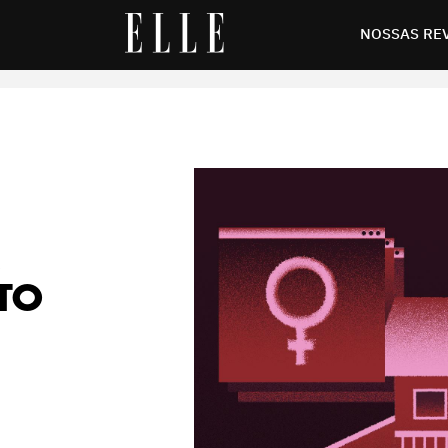
a violência de gênero
NOSSAS RE
TO