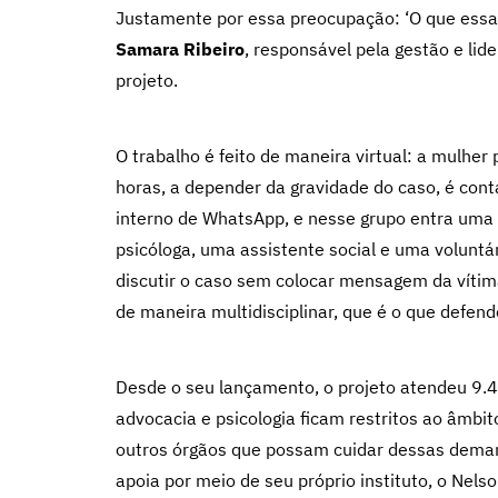
Justamente por essa preocupação: ‘O que essas
Samara Ribeiro
, responsável pela gestão e lid
projeto.
O trabalho é feito de maneira virtual: a mulhe
horas, a depender da gravidade do caso, é con
interno de WhatsApp, e nesse grupo entra uma
psicóloga, uma assistente social e uma voluntá
discutir o caso sem colocar mensagem da vítim
de maneira multidisciplinar, que é o que defend
Desde o seu lançamento, o projeto atendeu 9.4
advocacia e psicologia ficam restritos ao âmbi
outros órgãos que possam cuidar dessas demand
apoia por meio de seu próprio instituto, o Nels