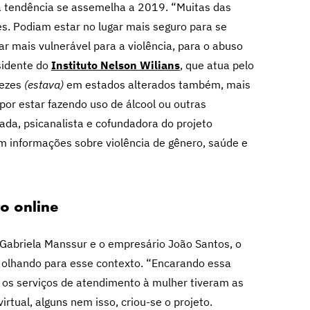
a tendência se assemelha a 2019. “Muitas das
s. Podiam estar no lugar mais seguro para se
ar mais vulnerável para a violência, para o abuso
esidente do
Instituto Nelson Wilians
, que atua pelo
ezes
(estava)
em estados alterados também, mais
or estar fazendo uso de álcool ou outras
ada, psicanalista e cofundadora do projeto
 informações sobre violência de gênero, saúde e
o online
Gabriela Manssur e o empresário João Santos, o
olhando para esse contexto. “Encarando essa
 os serviços de atendimento à mulher tiveram as
tual, alguns nem isso, criou-se o projeto.