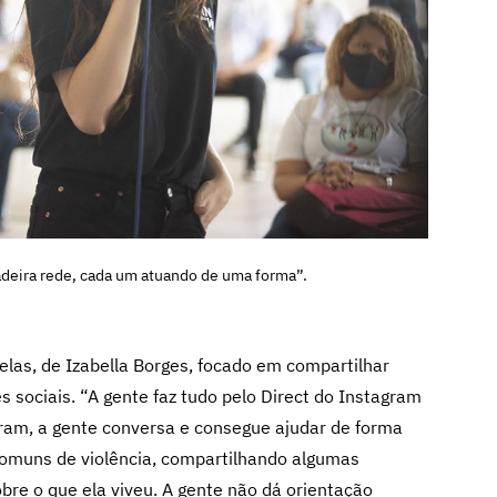
adeira rede, cada um atuando de uma forma”.
s, de Izabella Borges, focado em compartilhar
 sociais. “A gente faz tudo pelo Direct do Instagram
curam, a gente conversa e consegue ajudar de forma
comuns de violência, compartilhando algumas
bre o que ela viveu. A gente não dá orientação