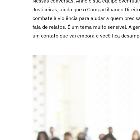
Nessas conversas, Anne e sua equipe eventu
Justiceiras, ainda que o Compartilhando Direit
combate à violência para ajudar a quem precisa
fala de relatos. É um tema muito sensível. A gen
um contato que vai embora e você fica desamp