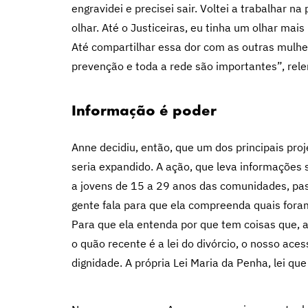
engravidei e precisei sair. Voltei a trabalhar n
olhar. Até o Justiceiras, eu tinha um olhar mai
Até compartilhar essa dor com as outras mulhe
prevenção e toda a rede são importantes”, rel
Informação é poder
Anne decidiu, então, que um dos principais proj
seria expandido. A ação, que leva informações s
a jovens de 15 a 29 anos das comunidades, pass
gente fala para que ela compreenda quais foram
Para que ela entenda por que tem coisas que, a
o quão recente é a lei do divórcio, o nosso aces
dignidade. A própria Lei Maria da Penha, lei qu