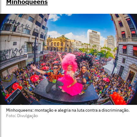
Minhoqueens
Minhoqueens: montação e alegria na luta contra a discriminação.
Foto: Divulgação