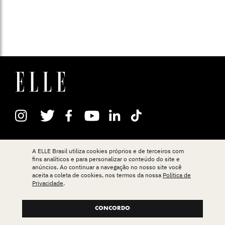
ASSINE OU COMPRE
A ELLE Brasil utiliza cookies próprios e de terceiros com
NEWSLETTER
fins analíticos e para personalizar o conteúdo do site e
anúncios. Ao continuar a navegação no nosso site você
aceita a coleta de cookies, nos termos da nossa
Política de
Privacidade
.
CONTATO
EXPEDIENTE
CONCORDO