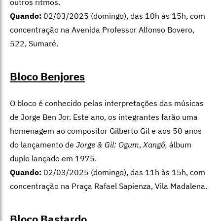
outros ritmos.
Quando:
02/03/2025 (domingo), das 10h às 15h, com
concentração na Avenida Professor Alfonso Bovero,
522, Sumaré.
Bloco Benjores
O bloco é conhecido pelas interpretações das músicas
de Jorge Ben Jor. Este ano, os integrantes farão uma
homenagem ao compositor Gilberto Gil e aos 50 anos
do lançamento de
Jorge & Gil: Ogum
,
Xangô,
álbum
duplo lançado em 1975.
Quando:
02/03/2025 (domingo), das 11h às 15h, com
concentração na Praça Rafael Sapienza, Vila Madalena.
Bloco Bastardo