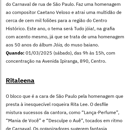
do Carnaval de rua de São Paulo. Faz uma homenagem
ao compositor Caetano Veloso e atrai uma multidão de
cerca de cem mil foliões para a região do Centro
Histórico. Este ano, o tema será Tudo jóia!, na grafia
com acento mesmo, já que se trata de uma homenagem
aos 50 anos do álbum
Jóia,
do muso baiano.
Quando:
01/03/2025 (sábado), das 9h às 15h, com
concentração na Avenida Ipiranga, 890, Centro.
Ritaleena
O bloco que é a cara de São Paulo pela homenagem que
presta à inesquecível roqueira Rita Lee. O desfile
mistura sucessos da cantora, como “Lança-Perfume”,
“Mania de Você” e “Desculpe o Auê”, tocados em ritmo
de Carnaval. Os organizadores sugerem fantasia