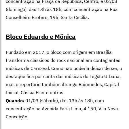
concentração na Praça da República, Centro, e 02/03
(domingo), das 13h às 18h, com concentração na Rua
Conselheiro Brotero, 195, Santa Cecília.
Bloco Eduardo e Mônica
Fundado em 2017, o bloco com origem em Brasília
transforma clássicos do rock nacional em contagiantes
músicas de Carnaval. Como não poderia deixar de ser, o
destaque fica por conta das músicas do Legião Urbana,
mas o repertório também abrange Raimundos, Capital
Inicial, Cássia Eller e outros.
Quando:
01/03 (sábado), das 13h às 18h, com
concentração na Avenida Faria Lima, 4.150, Vila Nova
Conceição.