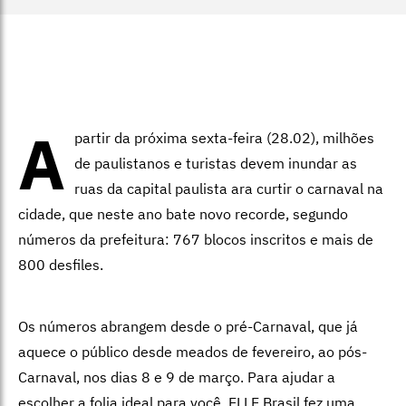
A
partir da próxima sexta-feira (28.02), milhões
de paulistanos e turistas devem inundar as
ruas da capital paulista ara curtir o carnaval na
cidade, que neste ano bate novo recorde, segundo
números da prefeitura: 767 blocos inscritos e mais de
800 desfiles.
Os números abrangem desde o pré-Carnaval, que já
aquece o público desde meados de fevereiro, ao pós-
Carnaval, nos dias 8 e 9 de março. Para ajudar a
escolher a folia ideal para você, ELLE Brasil fez uma