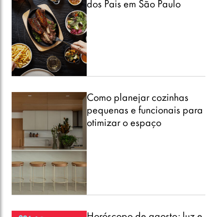
dos Pais em São Paulo
Como planejar cozinhas
pequenas e funcionais para
otimizar o espaço
Horóscopo de agosto: luz e