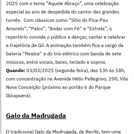
2025 com o tema “Aquele Abraço”, uma celebração
especial ao ano de despedida do cantor das grandes
turnês. Com clássicos como “Sítio do Pica-Pau
Amarelo”, “Palco”, “Andar com Fé” e “Estrela”, o
repertório convida o público a dançar, cantar e celebrar
a trajetória de Gil. A animação também fica a cargo da
bateria “Realce” e do trio elétrico com banda de sete
músicos, entre vocais, baixo, teclado e sopros.
Quando:
03/03/2025 (segunda-feira), das 13h às 18h,
com concentração na Avenida Hélio Pellegrino, 200, Vila
Nova Conceição (próximo ao portão 6 do Parque
Ibirapuera).
Galo da Madrugada
O tradicional Galo da Madrugada, de Recife, tem uma