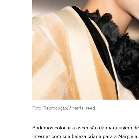
Foto: Reprodução/@harris_reed
Podemos colocar a ascensão da maquiagem de 
internet com sua beleza criada para a Margiel