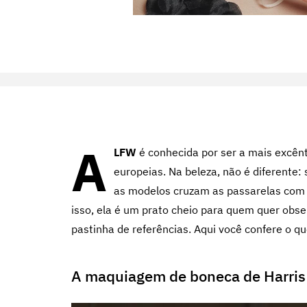
A
LFW
é conhecida por ser a mais excên
europeias. Na beleza, não é diferente:
as modelos cruzam as passarelas com
isso, ela é um prato cheio para quem quer obse
pastinha de referências. Aqui você confere o qu
A maquiagem de boneca de Harri