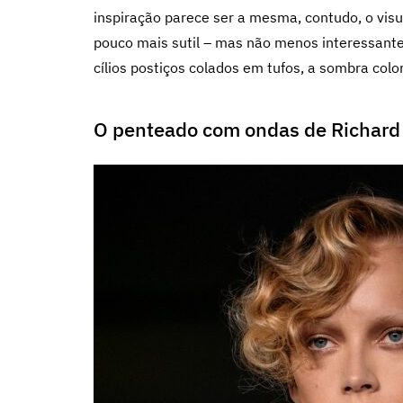
inspiração parece ser a mesma, contudo, o vis
pouco mais sutil – mas não menos interessan
cílios postiços colados em tufos, a sombra col
O penteado com ondas de Richard