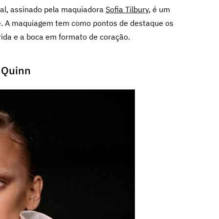
ual, assinado pela maquiadora
Sofia Tilbury
, é um
te. A maquiagem tem como pontos de destaque os
orida e a boca em formato de coração.
 Quinn