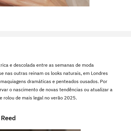
trica e descolada entre as semanas de moda
 se nas outras reinam os looks naturais, em Londres
 maquiagens dramáticas e penteados ousados. Por
rvar o nascimento de novas tendências ou atualizar a
e rolou de mais legal no verão 2025.
s Reed