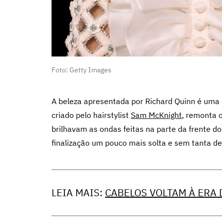
Foto: Getty Images
A beleza apresentada por Richard Quinn é uma 
criado pelo hairstylist
Sam McKnight
, remonta 
brilhavam as ondas feitas na parte da frente 
finalização um pouco mais solta e sem tanta de
LEIA MAIS:
CABELOS VOLTAM À ERA