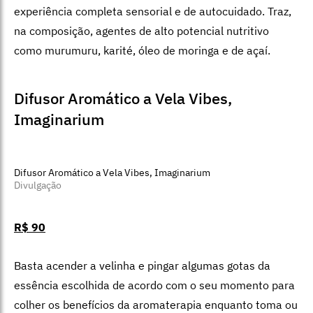
Espuma de Banho Lavanda, L’Occitane en Provence
Divulgação
R$ 235
Para ser usado no chuveiro ou na banheira, limpa com
uma textura de espuma extremamente agradável