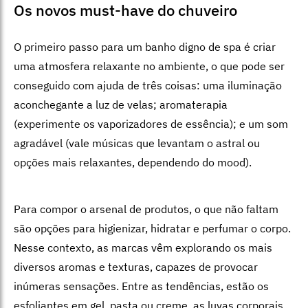
Os novos must-have do chuveiro
O primeiro passo para um banho digno de spa é criar
uma atmosfera relaxante no ambiente, o que pode ser
conseguido com ajuda de três coisas: uma iluminação
aconchegante a luz de velas; aromaterapia
(experimente os vaporizadores de essência); e um som
agradável (vale músicas que levantam o astral ou
opções mais relaxantes, dependendo do mood).
Para compor o arsenal de produtos, o que não faltam
são opções para higienizar, hidratar e perfumar o corpo.
Nesse contexto, as marcas vêm explorando os mais
diversos aromas e texturas, capazes de provocar
inúmeras sensações. Entre as tendências, estão os
esfoliantes em gel, pasta ou creme, as luvas corporais