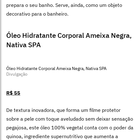
enquanto agrega o benefício relaxante da lavanda, uma
das mais requisitadas essências na aromaterapia.
Hidratante corporal Moist Candle, Care
Natural Beauty