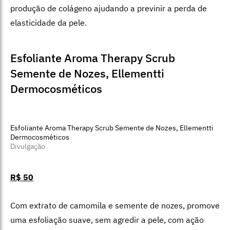
Hidratante corporal Moist Candle, Care Natural Beauty
Divulgação
R$ 162
Depois de iluminar e perfumar o ambiente, a cera
derretida da Moist Candle pode ser usada como um
hidratante corporal e firmador, promovendo uma
experiência completa sensorial e de autocuidado. Traz,