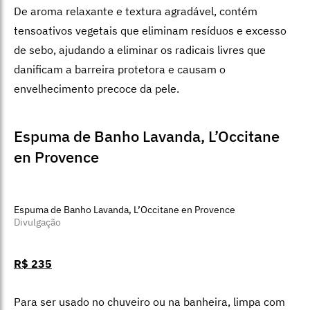
R$ 99
Feita com cerdas naturais e biodegradáveis, a partir de
uma planta (Agave Cactus), tem uma textura firme na
medida certa que ajuda a promover a esfoliação e o
estímulo da circulação sanguínea no corpo.
Espuma de Banho Tapioca, Ziriguidum,
Feito Brasil
Espuma de Banho Tapioca, Ziriguidum, Feito Brasil
Divulgação
R$ 159