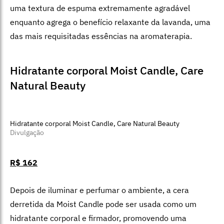
De aroma relaxante e textura agradável, contém
tensoativos vegetais que eliminam resíduos e excesso
de sebo, ajudando a eliminar os radicais livres que
danificam a barreira protetora e causam o
envelhecimento precoce da pele.
Espuma de Banho Lavanda, L’Occitane
en Provence