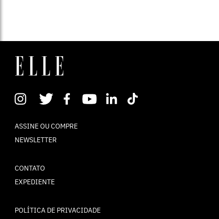
Esfoliante Aroma Therapy Scrub Semente de Nozes, Ellementti
Dermocosméticos