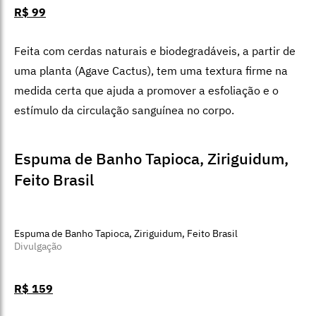
Escova Seca, Holistix
Divulgação