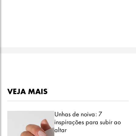
Óleo Hidratante Corporal Ameixa Negra,
Nativa SPA