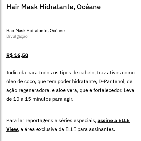
Difusor Aromático a Vela Vibes, Imaginarium
Divulgação
R$ 90
Basta acender a velinha e pingar algumas gotas da
essência escolhida de acordo com o seu momento para
colher os benefícios da aromaterapia enquanto toma ou
prepara o seu banho. Serve, ainda, como um objeto
decorativo para o banheiro.