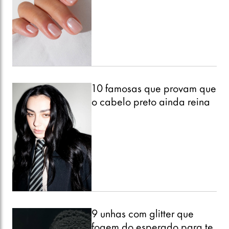
Óleo Hidratante Corporal Ameixa Negra, Nativa SPA
Divulgação