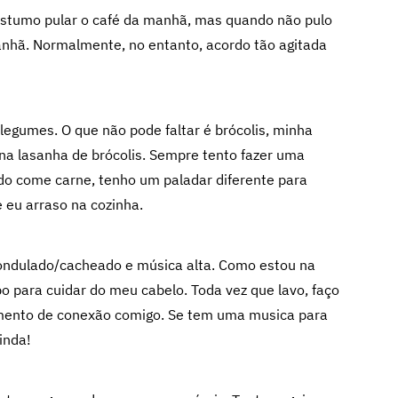
ostumo pular o café da manhã, mas quando não pulo
nhã. Normalmente, no entanto, acordo tão agitada
legumes. O que não pode faltar é brócolis, minha
na lasanha de brócolis. Sempre tento fazer uma
o come carne, tenho um paladar diferente para
 eu arraso na cozinha.
ondulado/cacheado e música alta. Como estou na
o para cuidar do meu cabelo. Toda vez que lavo, faço
omento de conexão comigo. Se tem uma musica para
inda!