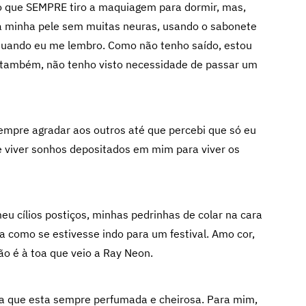
do que SEMPRE tiro a maquiagem para dormir, mas,
 da minha pele sem muitas neuras, usando o sabonete
quando eu me lembro. Como não tenho saído, estou
 também, não tenho visto necessidade de passar um
empre agradar aos outros até que percebi que só eu
de viver sonhos depositados em mim para viver os
eu cílios postiços, minhas pedrinhas de colar na cara
a como se estivesse indo para um festival. Amo cor,
o é à toa que veio a Ray Neon.
a que esta sempre perfumada e cheirosa. Para mim,