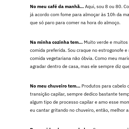
No meu café da manhã…
Aqui, sou 8 ou 80. C
já acordo com fome para almoçar às 10h da ma
que só paro para comer na hora do almoço.
Na minha cozinha tem…
Muito verde e muitos 
comida preferida. Sou craque no estrogonofe e 
comida vegetariana não óbvia. Como meu marid
agradar dentro de casa, mas ele sempre diz que
No meu chuveiro tem…
Produtos para cabelo 
transição capilar, sempre dedico bastante temp
algum tipo de processo capilar e amo esse m
eu cantar gritando no chuveiro, então, melhor a