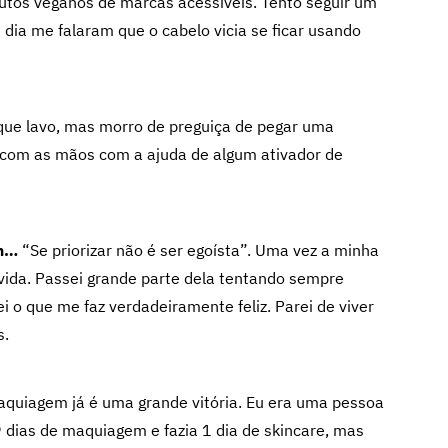
tos veganos de marcas acessíveis. Tento seguir um
dia me falaram que o cabelo vicia se ficar usando
que lavo, mas morro de preguiça de pegar uma
com as mãos com a ajuda de algum ativador de
ém…
“Se priorizar não é ser egoísta”. Uma vez a minha
 vida. Passei grande parte dela tentando sempre
i o que me faz verdadeiramente feliz. Parei de viver
s.
quiagem já é uma grande vitória. Eu era uma pessoa
dias de maquiagem e fazia 1 dia de skincare, mas