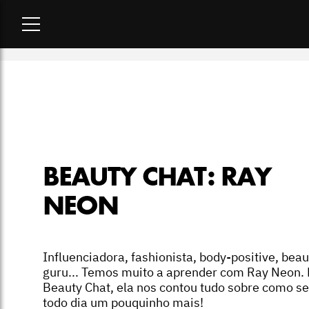
Home
-
beleza
-
Beauty Chat: Ray Neon
BEAUTY CHAT: RAY
NEON
Influenciadora, fashionista, body-positive, beau
guru... Temos muito a aprender com Ray Neon.
Beauty Chat, ela nos contou tudo sobre como s
todo dia um pouquinho mais!