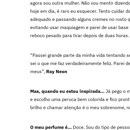
agora sou outra mulher. Não vou mentir dizen
hoje em dia, é raro eu esquecer. Tento cuidar
adequado e passando alguns cremes no rosto 
evitando usar maquiagem e parei de usar base
reboco pesado para tirar depois de duas horas.
“Passei grande parte da minha vida tentando s
sei o que me faz verdadeiramente feliz. Parei 
meus”,
Ray Neon
Mas, quando eu estou inspirada…
Já pego o m
e escolho uma peruca bem colorida e fico pront
brilho e chamar atenção é o meu sobrenome, nã
O meu perfume é…
Doce. Sou do tipo de pesso