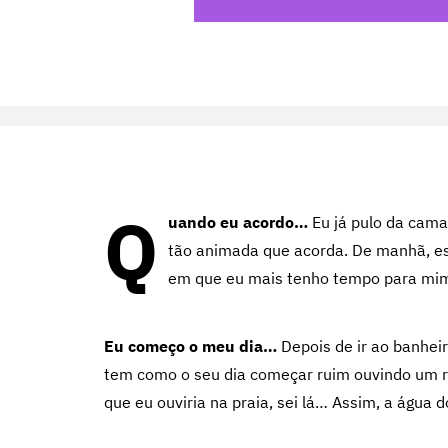
Q
uando eu acordo…
Eu já pulo da cama
tão animada que acorda. De manhã, es
em que eu mais tenho tempo para mim,
Eu começo o meu dia…
Depois de ir ao banhei
tem como o seu dia começar ruim ouvindo um r
que eu ouviria na praia, sei lá… Assim, a água d