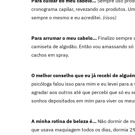
Para cuidar do meu cabelo…
Sempre uso produ
cronograma capilar, revezando os produtos. Um 
sempre o mesmo e eu acreditei.
(risos)
Para arrumar o meu cabelo…
Finalizo sempre 
camiseta de algodão. Então vou amassando só 
cachos em spray.
O melhor conselho que eu já recebi de algu
psicóloga falou isso para mim e eu levei para a
agradar aos outros até que percebi que só eu se
sonhos depositados em mim para viver os meu
A minha rotina de beleza é…
Não dormir de ma
que usava maquiagem todos os dias, dormia 29 