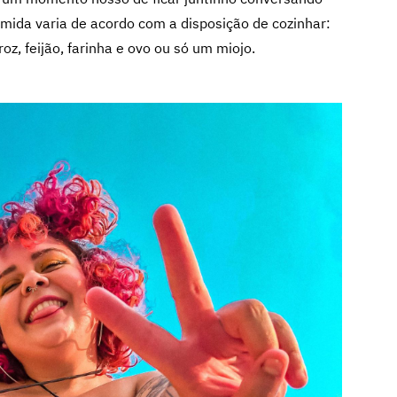
omida varia de acordo com a disposição de cozinhar:
oz, feijão, farinha e ovo ou só um miojo.