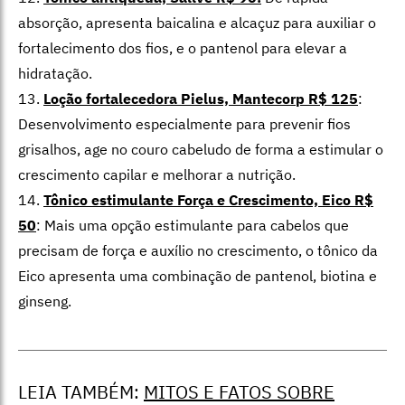
absorção, apresenta baicalina e alcaçuz para auxiliar o
fortalecimento dos fios, e o pantenol para elevar a
hidratação.
13.
Loção fortalecedora Pielus, Mantecorp R$ 125
:
Desenvolvimento especialmente para prevenir fios
grisalhos, age no couro cabeludo de forma a estimular o
crescimento capilar e melhorar a nutrição.
14.
Tônico estimulante Força e Crescimento, Eico R$
50
: Mais uma opção estimulante para cabelos que
precisam de força e auxílio no crescimento, o tônico da
Eico apresenta uma combinação de pantenol, biotina e
ginseng.
LEIA TAMBÉM:
MITOS E FATOS SOBRE