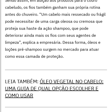
Sendo assim, em adição aos produtos para o couro
cabeludo, os fios também ganham sua própria rotina
antes do chuveiro. “Um cabelo mais ressecado ou frágil
pode necessitar de uma carga oleosa ou cremosa que
proteja sua haste da ação shampoo, que pode
deteriorar ainda mais os fios com seus agentes de
limpeza”, explica a empresária. Dessa forma, óleos e
loções pré-shampoo surgem no mercado para atuar
como essa camada de proteção.
LEIA TAMBÉM:
ÓLEO VEGETAL NO CABELO:
UMA GUIA DE QUAL OPÇÃO ESCOLHER E
COMO USAR