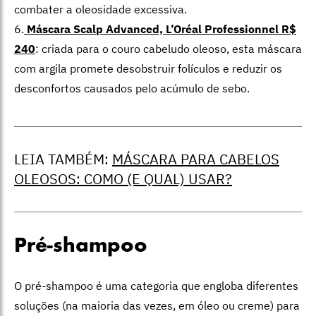
combater a oleosidade excessiva.
6.
Máscara Scalp Advanced, L’Oréal Professionnel R$
240
: criada para o couro cabeludo oleoso, esta máscara
com argila promete desobstruir folículos e reduzir os
desconfortos causados pelo acúmulo de sebo.
LEIA TAMBÉM:
MÁSCARA PARA CABELOS
OLEOSOS: COMO (E QUAL) USAR?
Pré-shampoo
O pré-shampoo é uma categoria que engloba diferentes
soluções (na maioria das vezes, em óleo ou creme) para