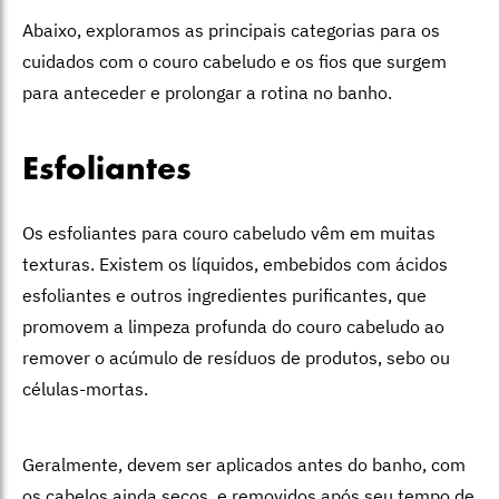
Abaixo, exploramos as principais categorias para os
cuidados com o couro cabeludo e os fios que surgem
para anteceder e prolongar a rotina no banho.
Esfoliantes
Os esfoliantes para couro cabeludo vêm em muitas
texturas. Existem os líquidos, embebidos com ácidos
esfoliantes e outros ingredientes purificantes, que
promovem a limpeza profunda do couro cabeludo ao
remover o acúmulo de resíduos de produtos, sebo ou
células-mortas.
Geralmente, devem ser aplicados antes do banho, com
os cabelos ainda secos, e removidos após seu tempo de