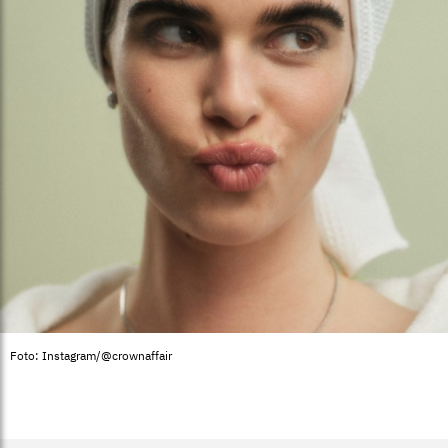
Foto: Instagram/@crownaffair