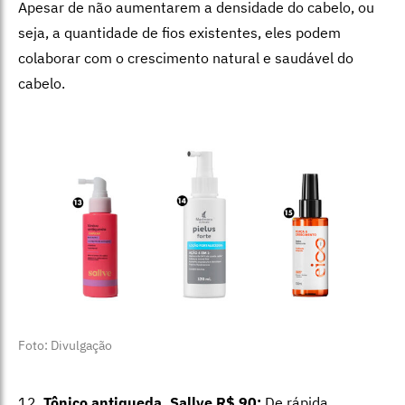
Apesar de não aumentarem a densidade do cabelo, ou
seja, a quantidade de fios existentes, eles podem
colaborar com o crescimento natural e saudável do
cabelo.
Foto: Divulgação
12.
Tônico antiqueda, Sallve R$ 90:
De rápida