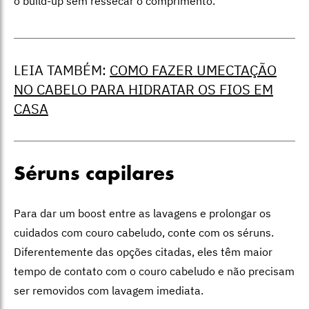
o build-up sem ressecar o comprimento.
LEIA TAMBÉM:
COMO FAZER UMECTAÇÃO
NO CABELO PARA HIDRATAR OS FIOS EM
CASA
Séruns capilares
Para dar um boost entre as lavagens e prolongar os
cuidados com couro cabeludo, conte com os séruns.
Diferentemente das opções citadas, eles têm maior
tempo de contato com o couro cabeludo e não precisam
ser removidos com lavagem imediata.