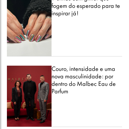
fogem do esperado para te
inspirar já!
Couro, intensidade e uma
nova masculinidade: por
dentro do Malbec Eau de
Parfum