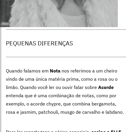
PEQUENAS DIFERENÇAS
Quando falamos em
Nota
nos referimos a um cheiro
vindo de uma única matéria prima, como a rosa ou o
limão. Quando você ler ou ouvir falar sobre
Acorde
entenda que é uma combinação de notas, como por
exemplo, o acorde chypre, que combina bergamota,
rosa e jasmim, patchouli, musgo de carvalho e labdano.
Para ler reportagens e séries especiais,
assine a ELLE