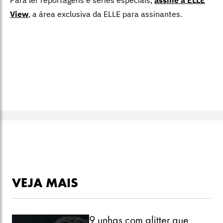
View
,
a área exclusiva da ELLE para assinantes.
VEJA MAIS
9 unhas com glitter que