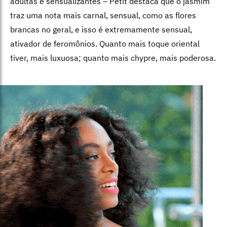
adultas e sensualizantes – Petit destaca que o jasmim
traz uma nota mais carnal, sensual, como as flores
brancas no geral, e isso é extremamente sensual,
ativador de feromônios. Quanto mais toque oriental
tiver, mais luxuosa; quanto mais chypre, mais poderosa.