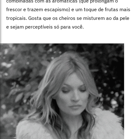
combinadas com as aromáticas (que prolongam o
frescor e trazem escapismo) e um toque de frutas mais
tropicais. Gosta que os cheiros se misturem ao da pele
e sejam perceptíveis só para você.