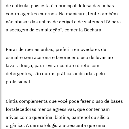
de cutícula, pois esta é a principal defesa das unhas
contra agentes externos. Na manicure, tente também
não abusar das unhas de acrigel e de sistemas UV para
a secagem da esmaltação”, comenta Bechara.
Parar de roer as unhas, preferir removedores de
esmalte sem acetona e favorecer o uso de luvas ao
lavar a louça, para evitar contato direto com
detergentes, são outras práticas indicadas pelo
profissional.
Cintia complementa que você pode fazer o uso de bases
fortalecedoras menos agressivas, que contenham
ativos como queratina, biotina, pantenol ou silício
orgânico. A dermatologista acrescenta que uma