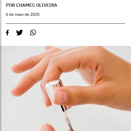
POR CHAMES OLIVEIRA
6 de maio de 2025