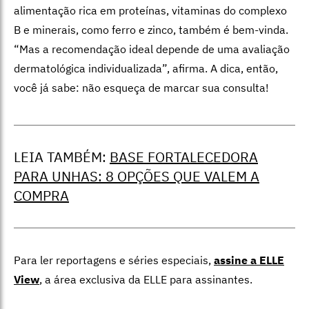
alimentação rica em proteínas, vitaminas do complexo
B e minerais, como ferro e zinco, também é bem-vinda.
“Mas a recomendação ideal depende de uma avaliação
dermatológica individualizada”, afirma. A dica, então,
você já sabe: não esqueça de marcar sua consulta!
LEIA TAMBÉM:
BASE FORTALECEDORA
PARA UNHAS: 8 OPÇÕES QUE VALEM A
COMPRA
Para ler reportagens e séries especiais,
assine a ELLE
View
,
a área exclusiva da ELLE para assinantes.