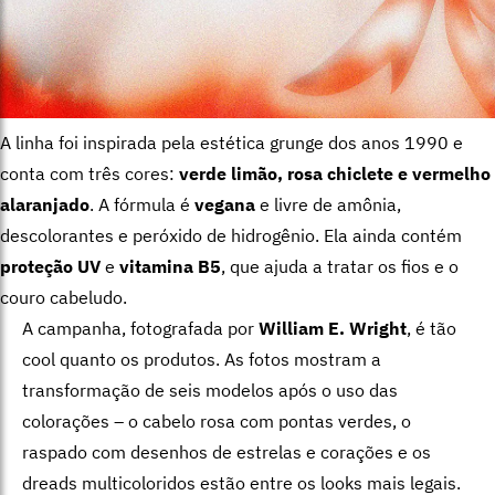
A linha foi inspirada pela estética grunge dos anos 1990 e
conta com três cores:
verde limão, rosa chiclete e vermelho
alaranjado
. A fórmula é
vegana
e livre de amônia,
descolorantes e peróxido de hidrogênio. Ela ainda contém
proteção UV
e
vitamina B5
, que ajuda a tratar os fios e o
couro cabeludo.
A campanha, fotografada por
William E. Wright
, é tão
cool quanto os produtos. As fotos mostram a
transformação de seis modelos após o uso das
colorações – o cabelo rosa com pontas verdes, o
raspado com desenhos de estrelas e corações e os
dreads multicoloridos estão entre os looks mais legais.