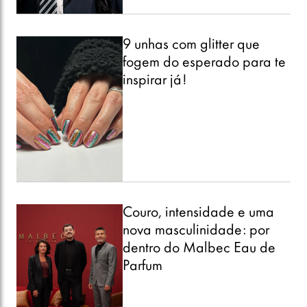
9 unhas com glitter que
fogem do esperado para te
inspirar já!
Couro, intensidade e uma
nova masculinidade: por
dentro do Malbec Eau de
Parfum