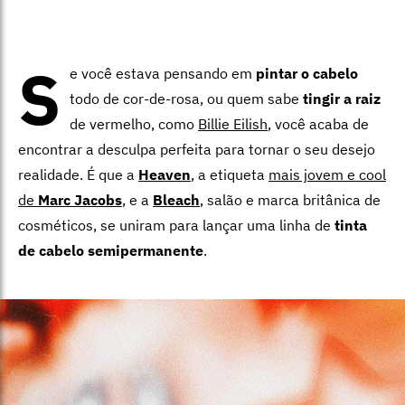
S
e você estava pensando em
pintar o cabelo
todo de cor-de-rosa, ou quem sabe
tingir a raiz
de vermelho, como
Billie Eilish
, você acaba de
encontrar a desculpa perfeita para tornar o seu desejo
realidade. É que a
Heaven
, a etiqueta
mais jovem e cool
de
Marc Jacobs
, e a
Bleach
, salão e marca britânica de
cosméticos, se uniram para lançar uma linha de
tinta
de cabelo semipermanente
.