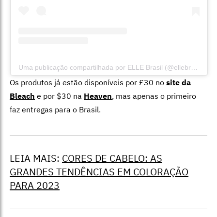
Uma publicação compartilhada por ELLE Brasil (@ellebrasil)
Os produtos já estão disponíveis por £30 no
site da
Bleach
e por $30 na
Heaven
, mas apenas o primeiro
faz entregas para o Brasil.
LEIA MAIS:
CORES DE CABELO: AS
GRANDES TENDÊNCIAS EM COLORAÇÃO
PARA 2023