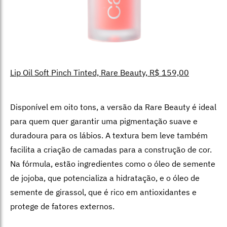
Lip Oil Soft Pinch Tinted, Rare Beauty, R$ 159,00
Disponível em oito tons, a versão da Rare Beauty é ideal
para quem quer garantir uma pigmentação suave e
duradoura para os lábios. A textura bem leve também
facilita a criação de camadas para a construção de cor.
Na fórmula, estão ingredientes como o óleo de semente
de jojoba, que potencializa a hidratação, e o óleo de
semente de girassol, que é rico em antioxidantes e
protege de fatores externos.