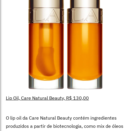
Lip Oil, Care Natural Beauty, R$ 130,00
O lip oil da Care Natural Beauty contém ingredientes
produzidos a partir de biotecnologia, como mix de óleos