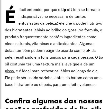
É
fácil entender por que o
lip oil
tem se tornado
indispensável no nécessaire de tantos
entusiastas da beleza: ele une o poder nutritivo
dos hidratantes labiais ao brilho do gloss. Na fórmula, o
produto frequentemente contém ingredientes como
óleos naturais, vitaminas e antioxidantes. Algumas
delas também podem reagir de acordo com o pH da
pele, resultando em tons únicos para cada pessoa. O lip
oil costuma ter uma textura mais leve que a de um
gloss
, e é ideal para retocar os lábios ao longo do dia.
Ele pode ser usado sozinho, antes do batom como uma
base hidratante ou depois, para um efeito volumoso.
Confira algumas das nossas