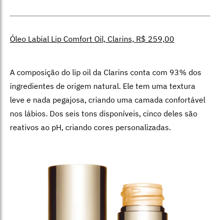
Óleo Labial Lip Comfort Oil, Clarins, R$ 259,00
A composição do lip oil da Clarins conta com 93% dos
ingredientes de origem natural. Ele tem uma textura
leve e nada pegajosa, criando uma camada confortável
nos lábios. Dos seis tons disponíveis, cinco deles são
reativos ao pH, criando cores personalizadas.