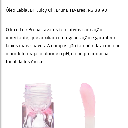
Óleo Labial BT Juicy Oil, Bruna Tavares, R$ 38,90
O lip oil de Bruna Tavares tem ativos com ação
umectante, que auxiliam na regeneração e garantem
lábios mais suaves. A composição também faz com que
o produto reaja conforme o pH, o que proporciona
tonalidades únicas.