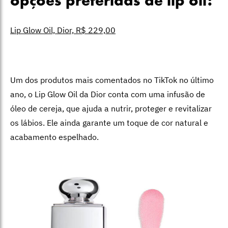
opções preferidas de lip oil:
Lip Glow Oil, Dior, R$ 229,00
Um dos produtos mais comentados no TikTok no último
ano, o Lip Glow Oil da Dior conta com uma infusão de
óleo de cereja, que ajuda a nutrir, proteger e revitalizar
os lábios. Ele ainda garante um toque de cor natural e
acabamento espelhado.