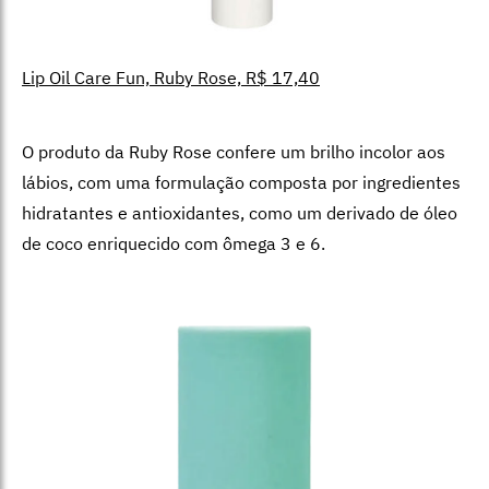
Lip Oil Care Fun, Ruby Rose, R$ 17,40
O produto da Ruby Rose confere um brilho incolor aos
lábios, com uma formulação composta por ingredientes
hidratantes e antioxidantes, como um derivado de óleo
de coco enriquecido com ômega 3 e 6.