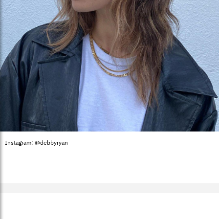
Instagram: @debbyryan