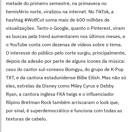
metade do primeiro semestre, na primavera no
hemisfério norte, viralizou na internet. No TikTok, a
hashtag #WolfCut soma mais de 600 milhões de
visualizações. Tanto o Google, quanto o Pinterest, viram
as buscas pela trend aumentarem nos últimos meses, e
o YouTube conta com dezenas de vídeos sobre o tema.
O interesse do público pelo corte surgiu, principalmente,
depois da adesão por parte de alguns ícones da música:
caso do cantor sul-coreano Bomgyu, do grupo de K-Pop
TXT, e da cantora estadunidense Billie Eilish. Mas não só
eles, estrelas da Disney como Miley Cyrus e Debby
Ryan, a cantora inglesa FKA twigs e o influenciador
filipino Bretman Rock também arriscaram o look que,
por sinal, é superdemocrático e funciona com todas as
texturas de cabelo.