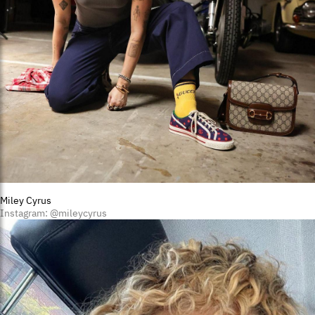
Miley Cyrus
Instagram: @mileycyrus