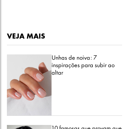
VEJA MAIS
Unhas de noiva: 7
inspirações para subir ao
altar
10 famosas que provam que