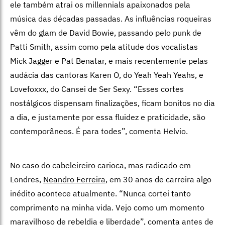
ele também atrai os millennials apaixonados pela
música das décadas passadas. As influências roqueiras
vêm do glam de David Bowie, passando pelo punk de
Patti Smith, assim como pela atitude dos vocalistas
Mick Jagger e Pat Benatar, e mais recentemente pelas
audácia das cantoras Karen O, do Yeah Yeah Yeahs, e
Lovefoxxx, do Cansei de Ser Sexy. “Esses cortes
nostálgicos dispensam finalizações, ficam bonitos no dia
a dia, e justamente por essa fluidez e praticidade, são
contemporâneos. É para todes”, comenta Helvio.
No caso do cabeleireiro carioca, mas radicado em
Londres,
Neandro Ferreira
, em 30 anos de carreira algo
inédito acontece atualmente. “Nunca cortei tanto
comprimento na minha vida. Vejo como um momento
maravilhoso de rebeldia e liberdade”, comenta antes de