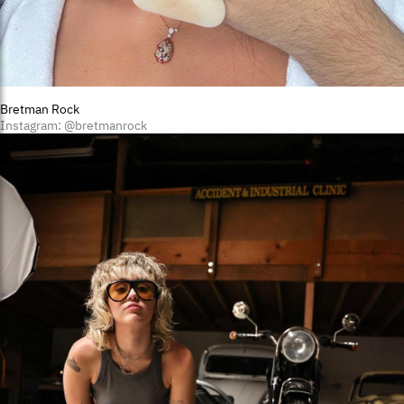
Bretman Rock
Instagram: @bretmanrock