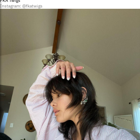
FKA Twigs
Instagram: @fkatwigs