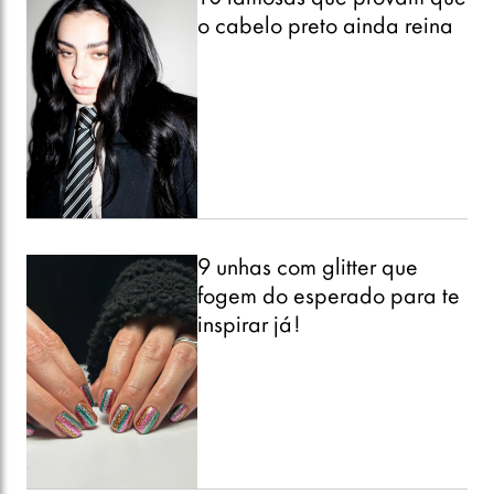
o cabelo preto ainda reina
9 unhas com glitter que
fogem do esperado para te
inspirar já!