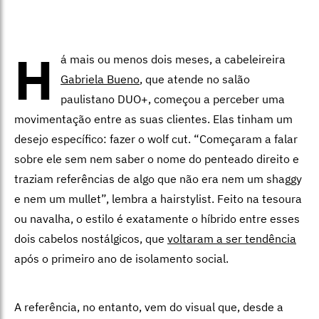
H
á mais ou menos dois meses, a cabeleireira
Gabriela Bueno
, que atende no salão
paulistano DUO+, começou a perceber uma
movimentação entre as suas clientes. Elas tinham um
desejo específico: fazer o wolf cut. “Começaram a falar
sobre ele sem nem saber o nome do penteado direito e
traziam referências de algo que não era nem um shaggy
e nem um mullet”, lembra a hairstylist. Feito na tesoura
ou navalha, o estilo é exatamente o híbrido entre esses
dois cabelos nostálgicos, que
voltaram a ser tendência
após o primeiro ano de isolamento social.
A referência, no entanto, vem do visual que, desde a