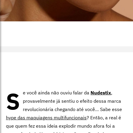
S
e você ainda não ouviu falar da
Nudestix
,
provavelmente já sentiu o efeito dessa marca
revolucionária chegando até você… Sabe esse
hype das maquiagens multifuncionais
? Então, a real é
que quem fez essa ideia explodir mundo afora foi a