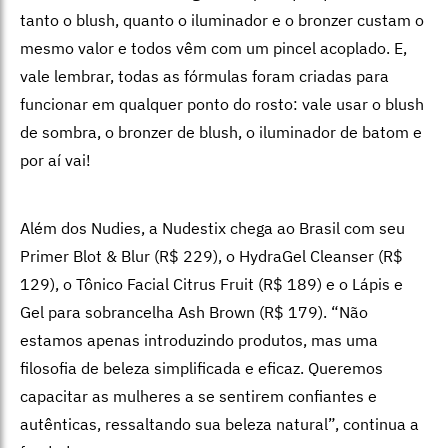
tanto o blush, quanto o iluminador e o bronzer custam o
mesmo valor e todos vêm com um pincel acoplado. E,
vale lembrar, todas as fórmulas foram criadas para
funcionar em qualquer ponto do rosto: vale usar o blush
de sombra, o bronzer de blush, o iluminador de batom e
por aí vai!
Além dos Nudies, a Nudestix chega ao Brasil com seu
Primer Blot & Blur (R$ 229), o HydraGel Cleanser (R$
129), o Tônico Facial Citrus Fruit (R$ 189) e o Lápis e
Gel para sobrancelha Ash Brown (R$ 179). “Não
estamos apenas introduzindo produtos, mas uma
filosofia de beleza simplificada e eficaz. Queremos
capacitar as mulheres a se sentirem confiantes e
autênticas, ressaltando sua beleza natural”, continua a