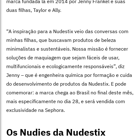
marca fundada lá em 2014 por
Jenny Frankel e suas
duas filhas, Taylor e Ally.
“A inspiração para a Nudestix veio das conversas com
minhas filhas, que buscavam produtos de beleza
minimalistas e sustentáveis. Nossa missão é fornecer
soluções de maquiagem que sejam fáceis de usar,
multifuncionais e ecologicamente responsáveis”, diz
Jenny – que é engenheira química por formação e cuida
do desenvolvimento de produtos da Nudestix. E pode
comemorar: a marca chega ao Brasil no final deste mês,
mais especificamente no dia 28, e será vendida com
exclusividade na Sephora.
Os Nudies da Nudestix