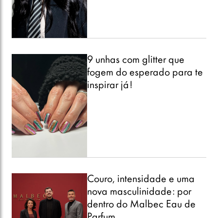
9 unhas com glitter que
fogem do esperado para te
inspirar já!
Couro, intensidade e uma
nova masculinidade: por
dentro do Malbec Eau de
Parfum