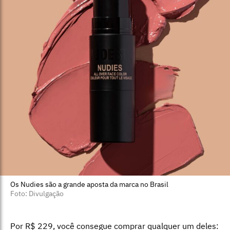
Os Nudies são a grande aposta da marca no Brasil
Foto: Divulgação
Por R$ 229, você consegue comprar qualquer um deles: