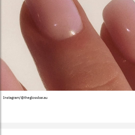
Instagram/@theglossbar.au