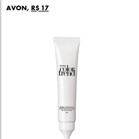
AVON,
R$ 17