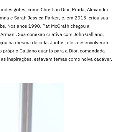
andes grifes, como Christian Dior, Prada, Alexander
nna e Sarah Jessica Parker; e, em 2015, criou sua
abs
. Nos anos 1990, Pat McGrath chegou a
 Armani. Sua conexão criativa com John Galliano,
meçou na mesma década. Juntos, eles desenvolveram
do próprio Galliano quanto para a Dior, comandada
e as inspirações, estavam temas como noiva cadáver,