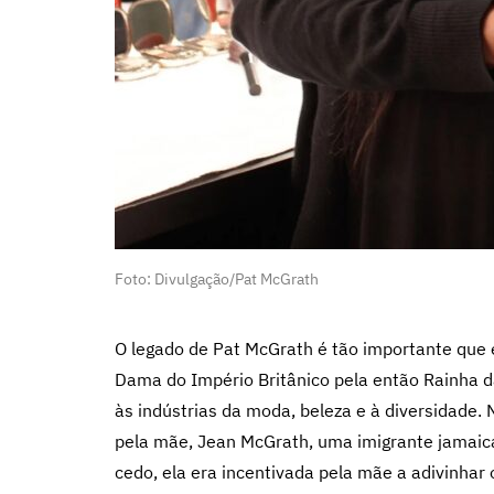
Foto: Divulgação/Pat McGrath
O legado de Pat McGrath é tão importante que e
Dama do Império Britânico pela então Rainha da 
às indústrias da moda, beleza e à diversidade. 
pela mãe, Jean McGrath, uma imigrante jamaic
cedo, ela era incentivada pela mãe a adivinhar