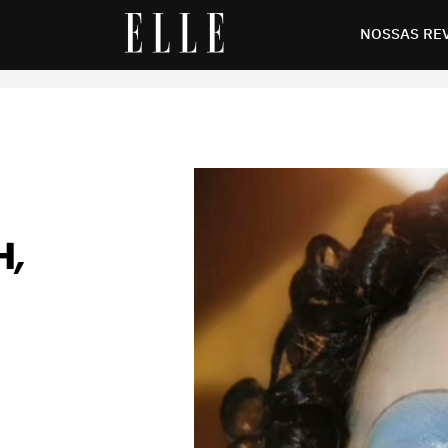
as redes sociais na última semana
NOSSAS RE
H,