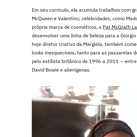
Em seu currículo, ela acumula trabalhos com gr
McQueen e Valentino; celebridades, como Mado
própria marca de cosméticos, a
Pat McGrath L
desenvolver uma linha de beleza para a Giorgio
hoje diretor criativo da Margiela, também co
looks inesquecíveis, tanto para as passarelas 
pelo estilista britânico de 1996 a 2011 — entr
David Bowie e alienígenas.