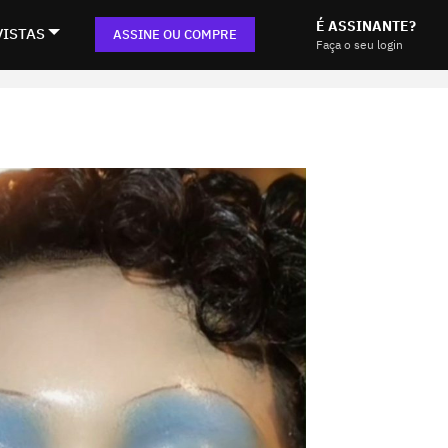
É ASSINANTE?
VISTAS
ASSINE OU COMPRE
Faça o seu login