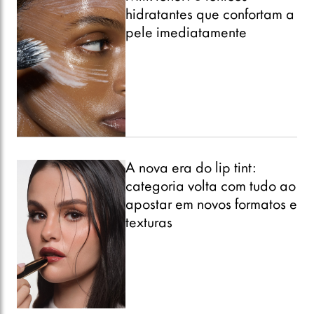
hidratantes que confortam a
pele imediatamente
A nova era do lip tint:
categoria volta com tudo ao
apostar em novos formatos e
texturas