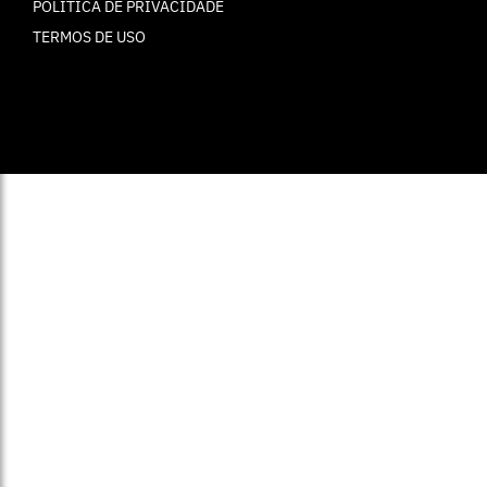
POLÍTICA DE PRIVACIDADE
TERMOS DE USO
© ELLE Brasil 2025