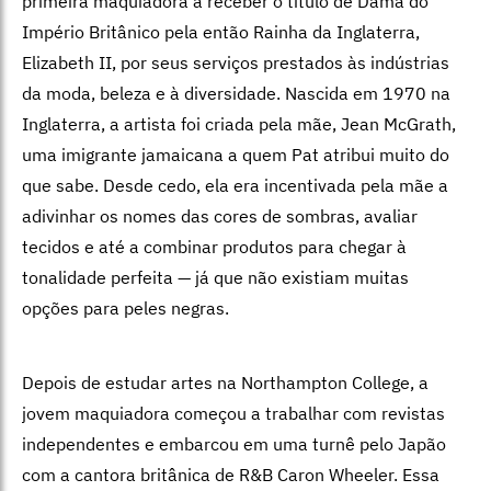
primeira maquiadora a receber o título de Dama do
Império Britânico pela então Rainha da Inglaterra,
Elizabeth II, por seus serviços prestados às indústrias
da moda, beleza e à diversidade. Nascida em 1970 na
Inglaterra, a artista foi criada pela mãe, Jean McGrath,
uma imigrante jamaicana a quem Pat atribui muito do
que sabe. Desde cedo, ela era incentivada pela mãe a
adivinhar os nomes das cores de sombras, avaliar
tecidos e até a combinar produtos para chegar à
tonalidade perfeita — já que não existiam muitas
opções para peles negras.
Depois de estudar artes na Northampton College, a
jovem maquiadora começou a trabalhar com revistas
independentes e embarcou em uma turnê pelo Japão
com a cantora britânica de R&B Caron Wheeler. Essa