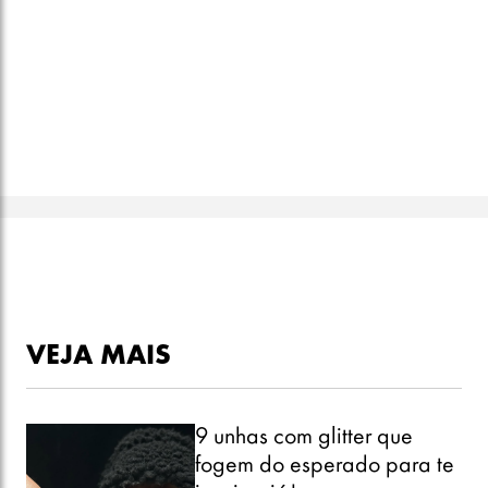
VEJA MAIS
9 unhas com glitter que
fogem do esperado para te