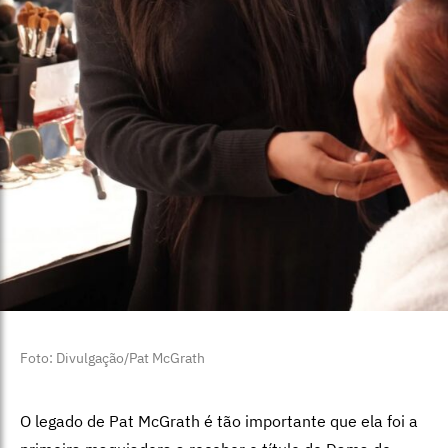
Foto: Divulgação/Pat McGrath
O legado de Pat McGrath é tão importante que ela foi a