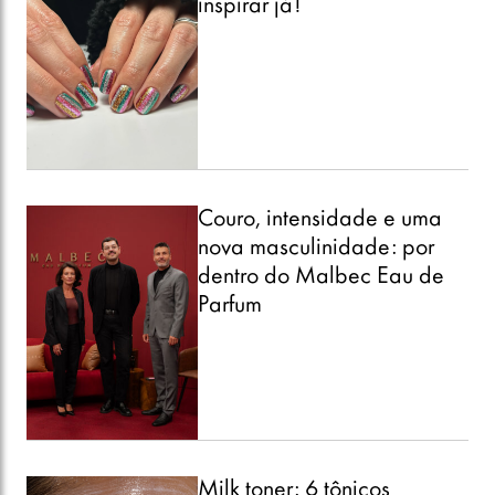
inspirar já!
Couro, intensidade e uma
nova masculinidade: por
dentro do Malbec Eau de
Parfum
Milk toner: 6 tônicos