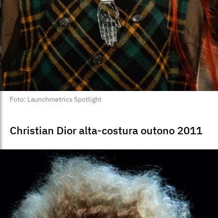
Foto: Launchmetrics Spotlight
Christian Dior alta-costura outono 2011