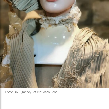
Foto: Divulgação/Pat McGrath Labs