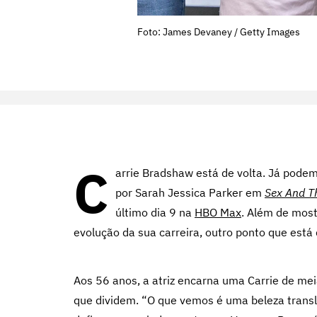
Foto: James Devaney / Getty Images
C
arrie Bradshaw está de volta. Já pode
por Sarah Jessica Parker em
Sex And Th
último dia 9 na
HBO Max
. Além de most
evolução da sua carreira, outro ponto que está 
Aos 56 anos, a atriz encarna uma Carrie de mei
que dividem. “O que vemos é uma beleza translú