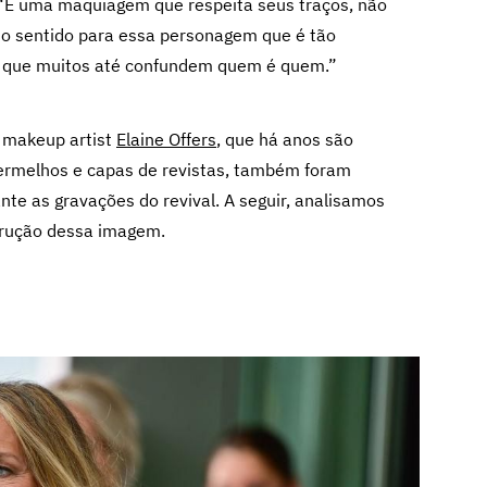
 “É uma maquiagem que respeita seus traços, não
odo sentido para essa personagem que é tão
er que muitos até confundem quem é quem.”
 makeup artist
Elaine Offers
, que há anos são
vermelhos e capas de revistas, também foram
nte as gravações do revival. A seguir, analisamos
trução dessa imagem.