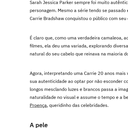
Sarah Jessica Parker sempre foi muito autêntic
personagem. Mesmo a série tendo se passado 
Carrie Bradshaw conquistou o público com seu
É claro que, como uma verdadeira camaleoa, a
filmes, ela deu uma variada, explorando divers
natural do seu cabelo que reinava na maioria d
Agora, interpretando uma Carrie 20 anos mais v
sua autenticidade ao optar por não esconder c
longos mesclando luzes e brancos passa a imag
naturalidade no visual e assume o tempo e a be
Proença
, queridinho das celebridades.
A pele