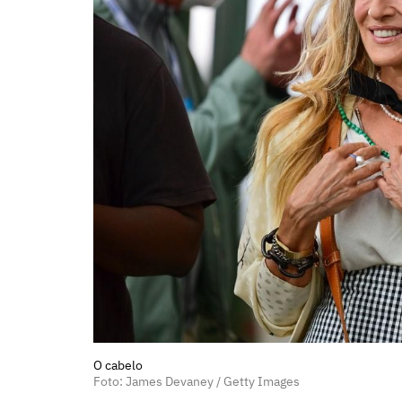
O cabelo
Foto: James Devaney / Getty Images