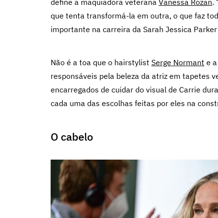
define a maquiadora veterana
Vanessa Rozan
.
que tenta transformá-la em outra, o que faz t
importante na carreira da Sarah Jessica Park
Não é a toa que o hairstylist
Serge Normant
e a
responsáveis pela beleza da atriz em tapetes 
encarregados de cuidar do visual de Carrie dura
cada uma das escolhas feitas por eles na cons
O cabelo