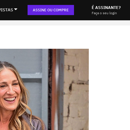
É ASSINANTE?
VISTAS
ASSINE OU COMPRE
Faça o seu login