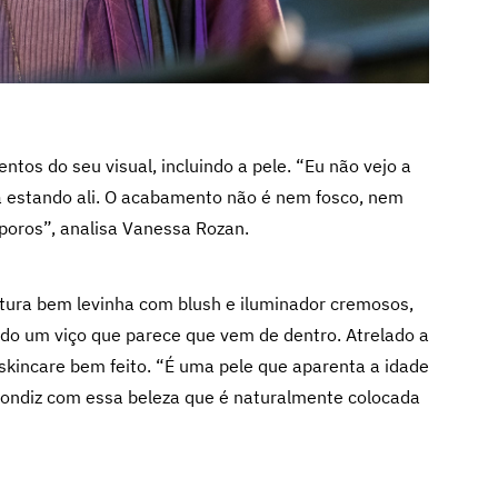
tos do seu visual, incluindo a pele. “Eu não vejo a
a estando ali. O acabamento não é nem fosco, nem
 poros”, analisa Vanessa Rozan.
rtura bem levinha com blush e iluminador cremosos,
ndo um viço que parece que vem de dentro. Atrelado a
kincare bem feito. “É uma pele que aparenta a idade
condiz com essa beleza que é naturalmente colocada