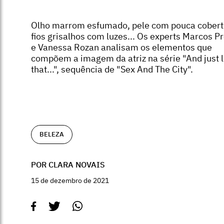
Olho marrom esfumado, pele com pouca cobert
fios grisalhos com luzes... Os experts Marcos P
e Vanessa Rozan analisam os elementos que
compõem a imagem da atriz na série "And just l
that...", sequência de "Sex And The City".
BELEZA
POR CLARA NOVAIS
15 de dezembro de 2021