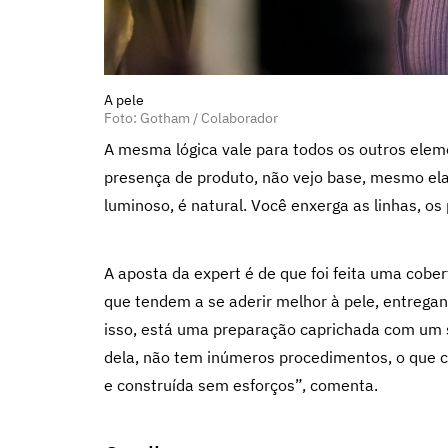
A pele
Foto: Gotham / Colaborador
A mesma lógica vale para todos os outros elemen
presença de produto, não vejo base, mesmo el
luminoso, é natural. Você enxerga as linhas, os
A aposta da expert é de que foi feita uma cobe
que tendem a se aderir melhor à pele, entrega
isso, está uma preparação caprichada com um s
dela, não tem inúmeros procedimentos, o que 
e construída sem esforços”, comenta.