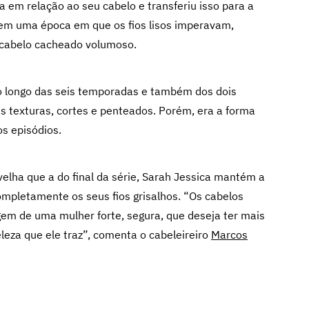
a em relação ao seu cabelo e transferiu isso para a
em uma época em que os fios lisos imperavam,
 cabelo cacheado volumoso.
o longo das seis temporadas e também dos dois
as texturas, cortes e penteados. Porém, era a forma
os episódios.
elha que a do final da série, Sarah Jessica mantém a
ompletamente os seus fios grisalhos. “Os cabelos
em de uma mulher forte, segura, que deseja ter mais
leza que ele traz”, comenta o cabeleireiro
Marcos