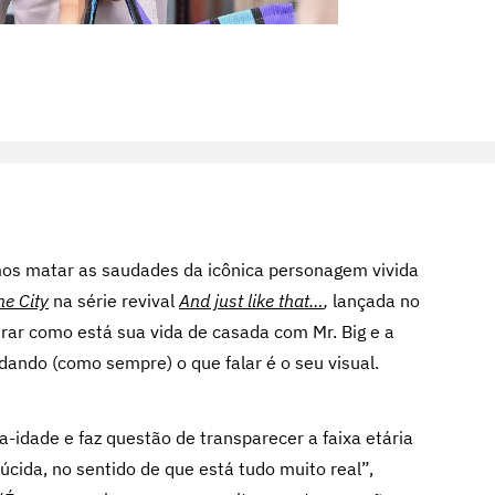
mos matar as saudades da icônica personagem vivida
e City
na série revival
And just like that…
,
lançada no
rar como está sua vida de casada com Mr. Big e a
dando (como sempre) o que falar é o seu visual.
a-idade e faz questão de transparecer a faixa etária
cida, no sentido de que está tudo muito real”,