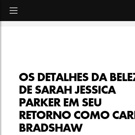
Home
-
beleza
-
Os detalhes da beleza de Sarah Jessica Park
OS DETALHES DA BELE
DE SARAH JESSICA
PARKER EM SEU
RETORNO COMO CAR
BRADSHAW