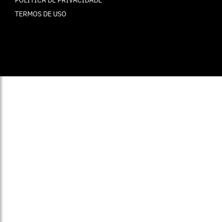
POLÍTICA DE PRIVACIDADE
TERMOS DE USO
© ELLE Brasil 2025