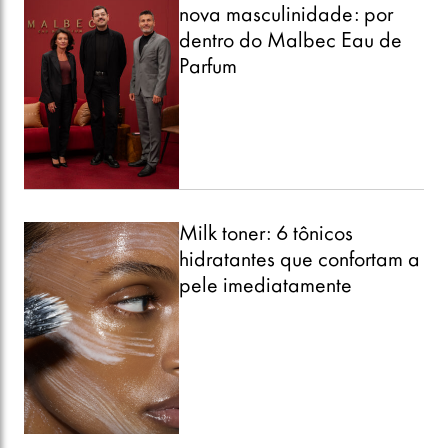
nova masculinidade: por
dentro do Malbec Eau de
Parfum
Milk toner: 6 tônicos
hidratantes que confortam a
pele imediatamente