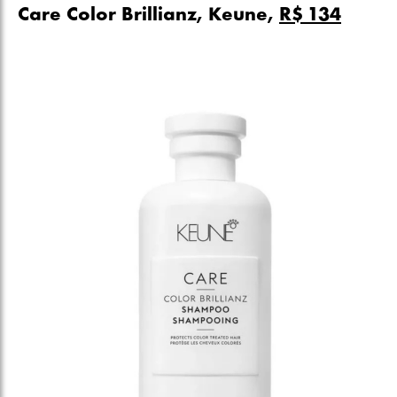
Care Color Brillianz, Keune,
R$ 134