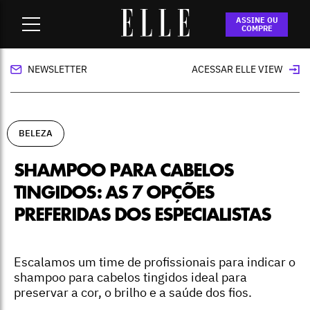
Home
-
beleza
-
Shampoo para cabelos tingidos: as 7 opções
ASSINE OU
preferidas dos especialistas
COMPRE
NEWSLETTER
ACESSAR ELLE VIEW
BELEZA
SHAMPOO PARA CABELOS
TINGIDOS: AS 7 OPÇÕES
PREFERIDAS DOS ESPECIALISTAS
Escalamos um time de profissionais para indicar o
shampoo para cabelos tingidos ideal para
preservar a cor, o brilho e a saúde dos fios.