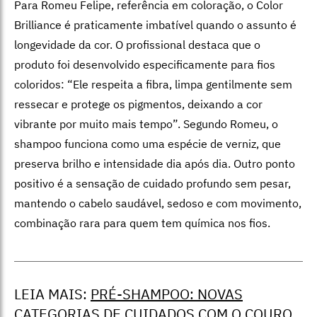
Para Romeu Felipe, referência em coloração, o Color
Brilliance é praticamente imbatível quando o assunto é
longevidade da cor. O profissional destaca que o
produto foi desenvolvido especificamente para fios
coloridos:
“Ele respeita a fibra, limpa gentilmente sem
ressecar e protege os pigmentos, deixando a cor
vibrante por muito mais tempo”. Segundo Romeu, o
shampoo funciona como uma espécie de verniz, que
preserva brilho e intensidade dia após dia. Outro ponto
positivo é a sensação de cuidado profundo sem pesar,
mantendo o cabelo saudável, sedoso e com movimento,
combinação rara para quem tem química nos fios.
LEIA MAIS:
PRÉ-SHAMPOO: NOVAS
CATEGORIAS DE CUIDADOS COM O COURO