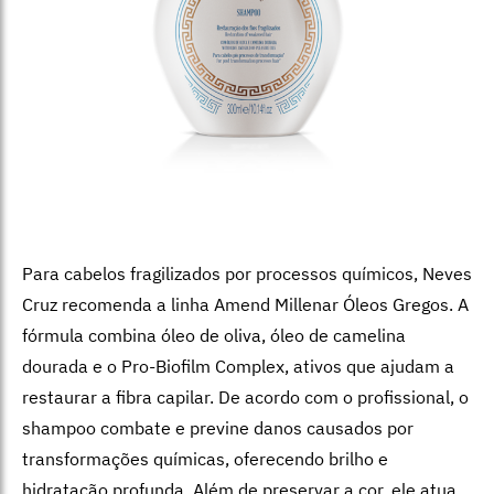
Para cabelos fragilizados por processos químicos, Neves
Cruz recomenda a linha Amend Millenar Óleos Gregos. A
fórmula combina óleo de oliva, óleo de camelina
dourada e o Pro-Biofilm Complex, ativos que ajudam a
restaurar a fibra capilar.
De acordo com o profissional, o
shampoo combate e previne danos causados por
transformações químicas, oferecendo brilho e
hidratação profunda. Além de preservar a cor, ele atua