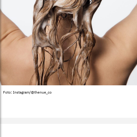
Foto: Instagram/@thenue_co