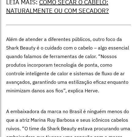
LEIA MAIS:
COMO SECAR O CABELO:
NATURALMENTE OU COM SECADOR?
Além de atender a diferentes públicos, outro foco da
Shark Beauty é o cuidado com o cabelo – algo essencial
quando falamos de ferramentas de calor. “Nossos
produtos incorporam tecnologia de ponta, como
controle inteligente de calor e sistemas de fluxo de ar
avançados, garantindo uma estilização eficaz enquanto
minimizam danos aos fios”, explica Herve.
A embaixadora da marca no Brasil é ninguém menos do
que a atriz Marina Ruy Barbosa e seus icônicos cabelos
ruivos. “O time da Shark Beauty estava procurando uma
embaixadora que tivesse uma conexão com a marca,