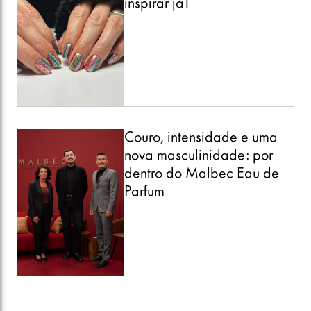
inspirar já!
Couro, intensidade e uma
nova masculinidade: por
dentro do Malbec Eau de
Parfum