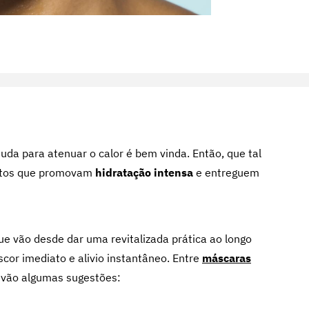
da para atenuar o calor é bem vinda. Então, que tal
tos que promovam
hidratação intensa
e entreguem
e vão desde dar uma revitalizada prática ao longo
scor imediato e alivio instantâneo. Entre
máscaras
i vão algumas sugestões: