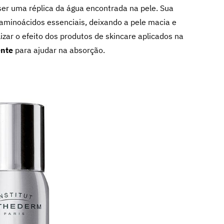
er uma réplica da água encontrada na pele. Sua
 aminoácidos essenciais, deixando a pele macia e
zar o efeito dos produtos de skincare aplicados na
ente
para ajudar na absorção.