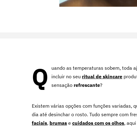
Q
uando as temperaturas sobem, toda aju
incluir no seu
ritual de skincare
produ
sensação
refrescante
?
Existem várias opções com funções variadas, qu
dia até desinchar o rosto. Tudo sempre com fre
faciais
,
brumas
e
cuidados com os olhos
, aqu