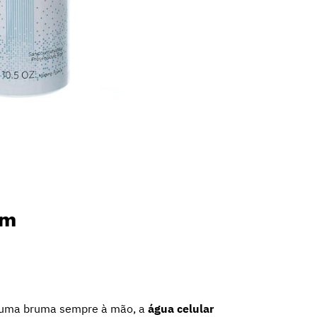
rm
r uma bruma sempre à mão, a
água celular