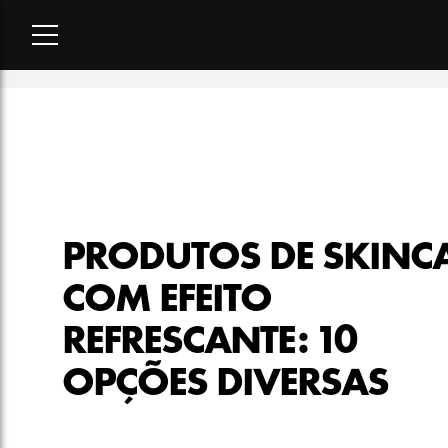
Home
-
beleza
-
Produtos de skincare com efeito refrescante:
PRODUTOS DE SKINC
COM EFEITO
REFRESCANTE: 10
OPÇÕES DIVERSAS