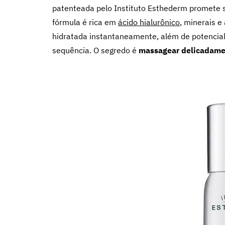
patenteada pelo Instituto Esthederm promete s
fórmula é rica em
ácido hialurônico
, minerais e
hidratada instantaneamente, além de potenciali
sequência. O segredo é
massagear delicadam