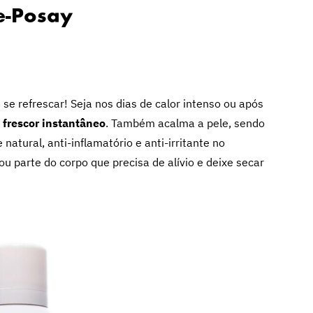
e-Posay
se refrescar! Seja nos dias de calor intenso ou após
 frescor instantâneo
. Também acalma a pele, sendo
atural, anti-inflamatório e anti-irritante no
 ou parte do corpo que precisa de alívio e deixe secar