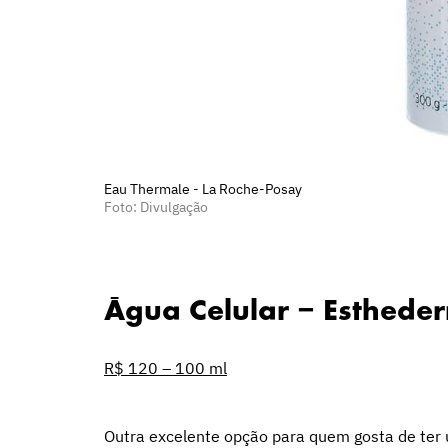
Eau Thermale - La Roche-Posay
Foto: Divulgação
Água Celular – Esthede
R$ 120 – 100 ml
Outra excelente opção para quem gosta de te