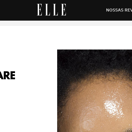
 10 opções diversas
NOSSAS RE
ARE