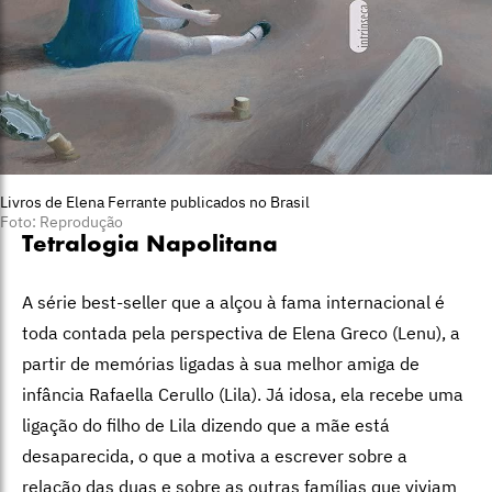
Livros de Elena Ferrante publicados no Brasil
Foto: Reprodução
Tetralogia Napolitana
A série best-seller que a alçou à fama internacional é
toda contada pela perspectiva de Elena Greco (Lenu), a
partir de memórias ligadas à sua melhor amiga de
infância Rafaella Cerullo (Lila). Já idosa, ela recebe uma
ligação do filho de Lila dizendo que a mãe está
desaparecida, o que a motiva a escrever sobre a
relação das duas e sobre as outras famílias que viviam