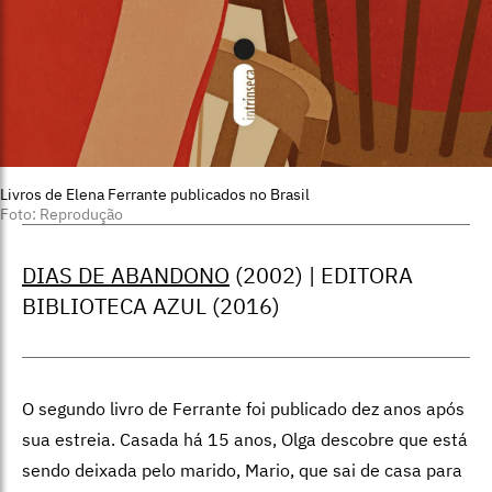
Livros de Elena Ferrante publicados no Brasil
Foto: Reprodução
DIAS DE ABANDONO
(2002)
|
EDITORA
BIBLIOTECA AZUL (2016)
O segundo livro de Ferrante foi publicado dez anos após
sua estreia. Casada há 15 anos, Olga descobre que está
sendo deixada pelo marido, Mario, que sai de casa para