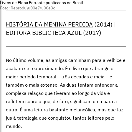
Livros de Elena Ferrante publicados no Brasil
Foto: Reprodu\u00e7\u00e3o
HISTÓRIA DA MENINA PERDIDA
(2014) |
EDITORA BIBLIOTECA AZUL (2017)
No último volume, as amigas caminham para a velhice e
acabam se reaproximando. É o livro que abrange o
maior período temporal – três décadas e meia – e
também o mais extenso. As duas tentam entender a
complexa relação que tiveram ao longo da vida e
refletem sobre o que, de fato, significam uma para a
outra. É uma leitura bastante melancólica, mas que faz
jus à tetralogia que conquistou tantos leitores pelo
mundo.