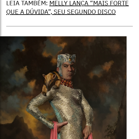
LEIA TAMBÉM:
MELLY LANÇA “MAIS FORTE
QUE A DÚVIDA”, SEU SEGUNDO DISCO