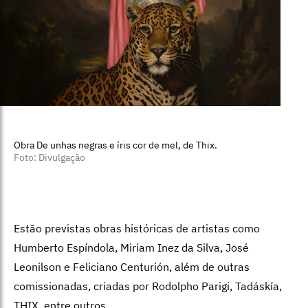
Obra De unhas negras e íris cor de mel, de Thix.
Foto: Divulgação
Estão previstas obras históricas de artistas como
Humberto Espíndola, Miriam Inez da Silva, José
Leonilson e Feliciano Centurión, além de outras
comissionadas, criadas por Rodolpho Parigi, Tadáskía,
THIX, entre outros.