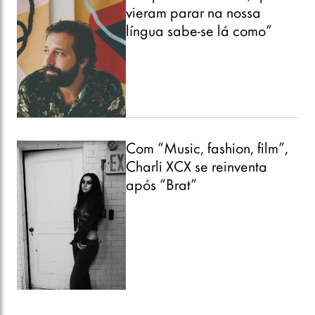
vieram parar na nossa
língua sabe-se lá como”
Com “Music, fashion, film”,
Charli XCX se reinventa
após “Brat”