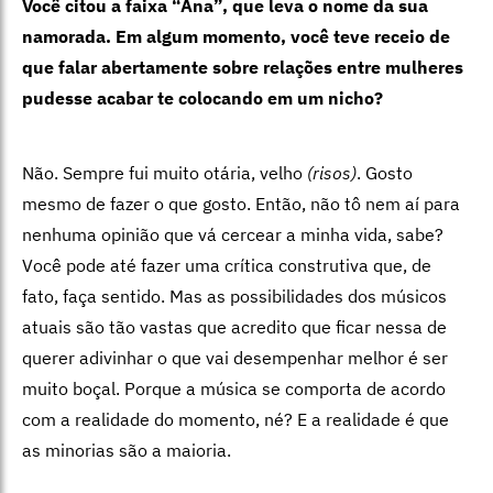
Você citou a faixa “Ana”, que leva o nome da sua
namorada. Em algum momento, você teve receio de
que falar abertamente sobre relações entre mulheres
pudesse acabar te colocando em um nicho?
Não. Sempre fui muito otária, velho
(risos)
. Gosto
mesmo de fazer o que gosto. Então, não tô nem aí para
nenhuma opinião que vá cercear a minha vida, sabe?
Você pode até fazer uma crítica construtiva que, de
fato, faça sentido. Mas as possibilidades dos músicos
atuais são tão vastas que acredito que ficar nessa de
querer adivinhar o que vai desempenhar melhor é ser
muito boçal. Porque a música se comporta de acordo
com a realidade do momento, né? E a realidade é que
as minorias são a maioria.