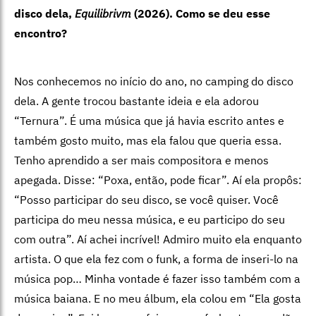
disco dela,
Equilibrivm
(2026). Como se deu esse
encontro?
Nos conhecemos no início do ano, no camping do disco
dela. A gente trocou bastante ideia e ela adorou
“Ternura”. É uma música que já havia escrito antes e
também gosto muito, mas ela falou que queria essa.
Tenho aprendido a ser mais compositora e menos
apegada. Disse: “Poxa, então, pode ficar”. Aí ela propôs:
“Posso participar do seu disco, se você quiser. Você
participa do meu nessa música, e eu participo do seu
com outra”. Aí achei incrível! Admiro muito ela enquanto
artista. O que ela fez com o funk, a forma de inseri-lo na
música pop… Minha vontade é fazer isso também com a
música baiana. E no meu álbum, ela colou em “Ela gosta