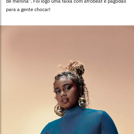
de menina”. Foi logo uma faixa com afrobeat e pagodão
para a gente chocar!