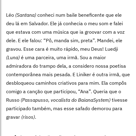
Léo
(Santana)
conheci num baile beneficente que ele
deu lá em Salvador. Ele já conhecia o meu som e falei
que estava com uma música que ia groovar com a voz
dele. E ele falou: “Pô, manda sim, preta”. Mandei, ele
gravou. Esse cara é muito rápido, meu Deus! Luedji
(Luna)
é uma parceira, uma irmã. Sou a maior
admiradora do trampo dela, a considero nossa poetisa
contemporânea mais pesada. E Liniker é outra irmã, que
desbloqueou caminhos criativos para mim. Ela compôs
comigo a canção que participou, “Ana”. Queria que o
Russo
(Passapusso, vocalista do BaianaSystem)
tivesse
participado também, mas esse safado demorou para
gravar
(risos)
.