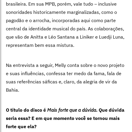
brasileira. Em sua MPB, porém, vale tudo
–
inclusive
sonoridades historicamente marginalizadas, como o
pagodão e o arrocha, incorporadas aqui como parte
central da identidade musical do país. As colaborações,
que vão de Anitta e Léo Santana a Liniker e Luedji Luna,
representam bem essa mistura.
Na entrevista a seguir, Melly conta sobre o novo projeto
e suas influências, confessa ter medo da fama, fala de
suas referências sáficas e, claro, da alegria de vir da
Bahia.
O título do disco é
Mais forte que a dúvida
. Que dúvida
seria essa? E em que momento você se tornou mais
forte que ela?