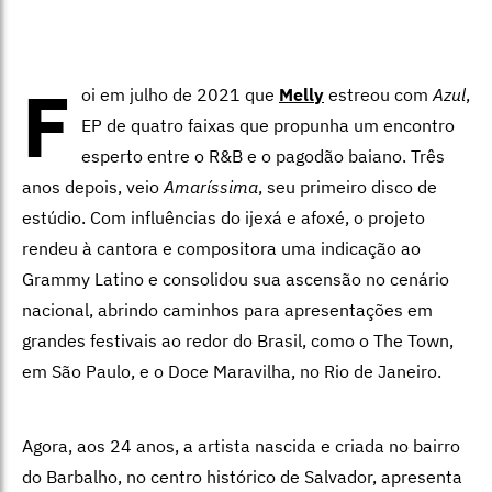
F
oi em julho de 2021 que
Melly
estreou com
Azul
,
EP de quatro faixas que propunha um encontro
esperto entre o R&B e o pagodão baiano. Três
anos depois, veio
Amaríssima
, seu primeiro disco de
estúdio. Com influências do ijexá e afoxé, o projeto
rendeu à cantora e compositora uma indicação ao
Grammy Latino e consolidou sua ascensão no cenário
nacional, abrindo caminhos para apresentações em
grandes festivais ao redor do Brasil, como o The Town,
em São Paulo, e o Doce Maravilha, no Rio de Janeiro.
Agora, aos 24 anos, a artista nascida e criada no bairro
do Barbalho, no centro histórico de Salvador, apresenta