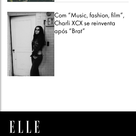
Com “Music, fashion, film”,
Charli XCX se reinventa
após “Brat”