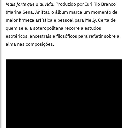
Mais forte que a dúvida
. Produzido por Iuri Rio Branco
(Marina Sena, Anitta), o álbum marca um momento de
maior firmeza artística e pessoal para Melly. Certa de
quem se é, a soteropolitana recorre a estudos
esotéricos, ancestrais e filosóficos para refletir sobre a
alma nas composições.