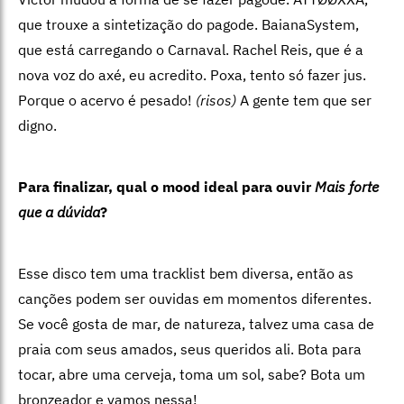
que trouxe a sintetização do pagode. BaianaSystem,
que está carregando o Carnaval. Rachel Reis, que é a
nova voz do axé, eu acredito. Poxa, tento só fazer jus.
Porque o acervo é pesado!
(risos)
A gente tem que ser
digno.
Para finalizar, qual o mood ideal para ouvir
Mais forte
que a dúvida
?
Esse disco tem uma tracklist bem diversa, então as
canções podem ser ouvidas em momentos diferentes.
Se você gosta de mar, de natureza, talvez uma casa de
praia com seus amados, seus queridos ali. Bota para
tocar, abre uma cerveja, toma um sol, sabe? Bota um
bronzeador e vamos nessa!