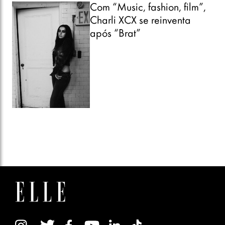
ASSINE OU COMPRE
NEWSLETTER
CONTATO
EXPEDIENTE
POLÍTICA DE PRIVACIDADE