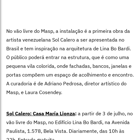
No vão livre do Masp, a instalação é a primeira obra da
artista venezuelana Sol Calero a ser apresentada no
Brasil e tem inspiração na arquitetura de Lina Bo Bardi.
O público poderá entrar na estrutura, que é como uma
pequena vila colorida, onde fachadas, bancos, janelas e
portas compõem um espaço de acolhimento e encontro.
A curadoria é de Adriano Pedrosa, diretor artístico do
Masp, e Laura Cosendey.
Sol Calero: Casa María Lionza
:
a partir de 3 de julho
, no
vão livre do Masp, no Edifício Lina Bo Bardi, na Avenida
Paulista, 1.578, Bela Vista. Diariamente, das 10h às
22h. Entrada gratuita.