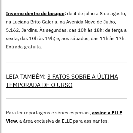
Inverno dentro do bosque
:
de 4 de julho a 8 de agosto,
na Luciana Brito Galeria, na Avenida Nove de Julho,
5.162, Jardins. Às segundas, das 10h às 18h; de terça a
sexta, das 10h às 19h; e, aos sábados, das 11h às 17h.
Entrada gratuita.
LEIA TAMBÉM:
3 FATOS SOBRE A ÚLTIMA
TEMPORADA DE O URSO
Para ler reportagens e séries especiais,
assine a ELLE
View
,
a área exclusiva da ELLE para assinantes.