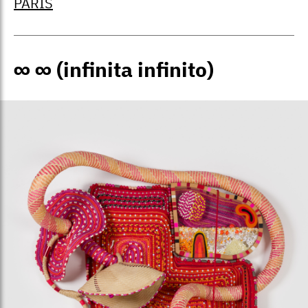
PARIS
∞ ∞ (infinita infinito)