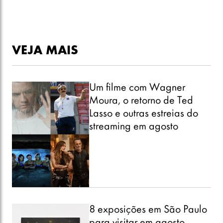
streaming em agosto
8 exposições em São Paulo
para visitar em agosto
Gregorio Duvivier: “Gosto
das palavras únicas, que