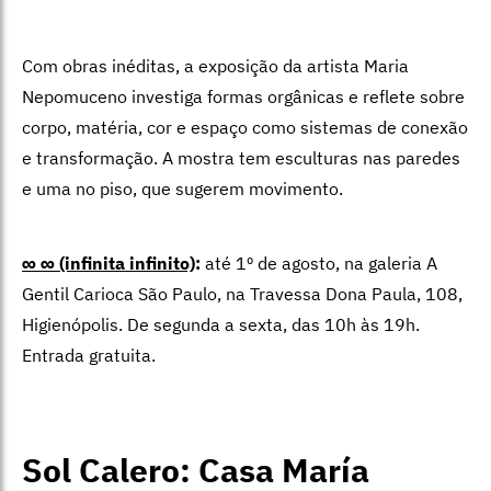
Com obras inéditas, a exposição da artista Maria
Nepomuceno investiga formas orgânicas e reflete sobre
corpo, matéria, cor e espaço como sistemas de conexão
e transformação. A mostra tem esculturas nas paredes
e uma no piso, que sugerem movimento.
∞ ∞ (infinita infinito)
:
até 1º de agosto, na galeria A
Gentil Carioca São Paulo, na Travessa Dona Paula, 108,
Higienópolis. De segunda a sexta, das 10h às 19h.
Entrada gratuita.
Sol Calero: Casa María