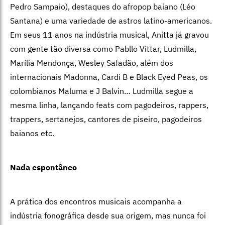
Pedro Sampaio), destaques do afropop baiano (Léo
Santana) e uma variedade de astros latino-americanos.
Em seus 11 anos na indústria musical, Anitta já gravou
com gente tão diversa como Pabllo Vittar, Ludmilla,
Marília Mendonça, Wesley Safadão, além dos
internacionais Madonna, Cardi B e Black Eyed Peas, os
colombianos Maluma e J Balvin… Ludmilla segue a
mesma linha, lançando feats com pagodeiros, rappers,
trappers, sertanejos, cantores de piseiro, pagodeiros
baianos etc.
Nada espontâneo
A prática dos encontros musicais acompanha a
indústria fonográfica desde sua origem, mas nunca foi