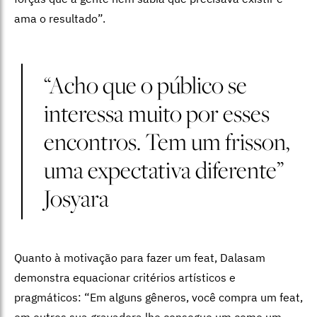
ama o resultado”.
“Acho que o público se
interessa muito por esses
encontros. Tem um frisson,
uma expectativa diferente”
Josyara
Quanto à motivação para fazer um feat, Dalasam
demonstra equacionar critérios artísticos e
pragmáticos: “Em alguns gêneros, você compra um feat,
em outros sua gravadora lhe consegue um como um