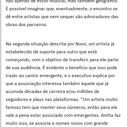
não apenas de estilo musical, mas também geográfico.
É possível imaginar que, eventualmente, o encontro se
dê entre artistas que nem sequer são admiradores das
obras dos parceiros.
Na segunda situação descrita por Nuno, um artista já
estabelecido dá suporte para outro que está
começando, com o objetivo de transferir para ele parte
de sua audiência. É evidente o benefício que isso pode
trazer ao cantor emergente, e o executivo explica por
que a associação interessa também àquele que já
acumula décadas de carreira e/ou milhões de
seguidores e plays nas plataformas. “Um artista muito
famoso tem que manter seus números, então para ele
vale a pena estar associado com emergentes. Anitta faz
muito isso, se associa a nomes novos com grande