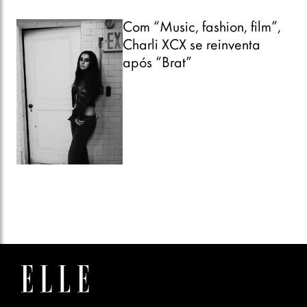
Com “Music, fashion, film”,
Charli XCX se reinventa
após “Brat”