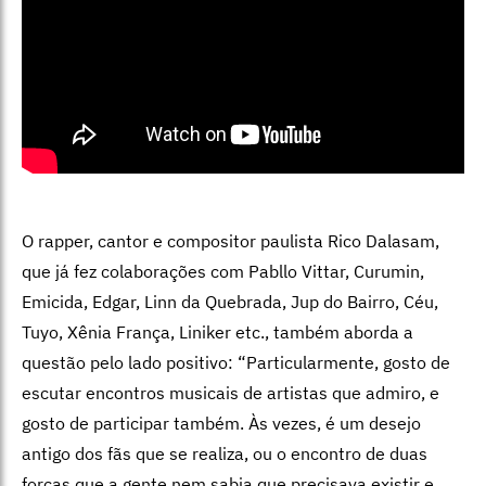
O rapper, cantor e compositor paulista Rico Dalasam,
que já fez colaborações com Pabllo Vittar, Curumin,
Emicida, Edgar, Linn da Quebrada, Jup do Bairro, Céu,
Tuyo, Xênia França, Liniker etc., também aborda a
questão pelo lado positivo: “Particularmente, gosto de
escutar encontros musicais de artistas que admiro, e
gosto de participar também. Às vezes, é um desejo
antigo dos fãs que se realiza, ou o encontro de duas
forças que a gente nem sabia que precisava existir e