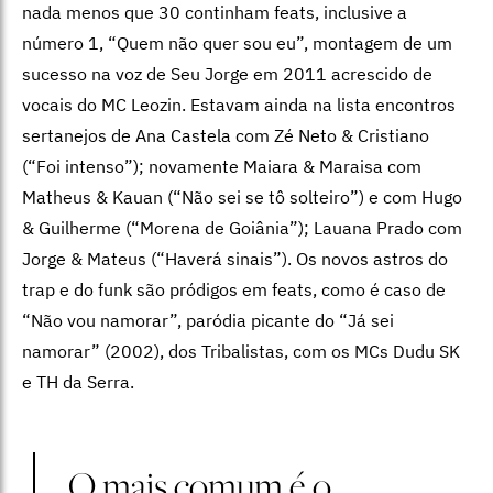
nada menos que 30 continham feats, inclusive a
número 1, “Quem não quer sou eu”, montagem de um
sucesso na voz de Seu Jorge em 2011 acrescido de
vocais do MC Leozin. Estavam ainda na lista encontros
sertanejos de Ana Castela com Zé Neto & Cristiano
(“Foi intenso”); novamente Maiara & Maraisa com
Matheus & Kauan (“Não sei se tô solteiro”) e com Hugo
& Guilherme (“Morena de Goiânia”); Lauana Prado com
Jorge & Mateus (“Haverá sinais”). Os novos astros do
trap e do funk são pródigos em feats, como é caso de
“Não vou namorar”, paródia picante do “Já sei
namorar” (2002), dos Tribalistas, com os MCs Dudu SK
e TH da Serra.
O mais comum é o