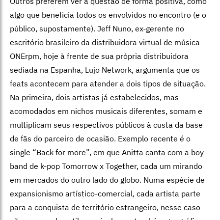
Outros preferem ver a questão de forma positiva, como
algo que beneficia todos os envolvidos no encontro (e o
público, supostamente). Jeff Nuno, ex-gerente no
escritório brasileiro da distribuidora virtual de música
ONErpm, hoje à frente de sua própria distribuidora
sediada na Espanha, Lujo Network, argumenta que os
feats acontecem para atender a dois tipos de situação.
Na primeira, dois artistas já estabelecidos, mas
acomodados em nichos musicais diferentes, somam e
multiplicam seus respectivos públicos à custa da base
de fãs do parceiro de ocasião. Exemplo recente é o
single “Back for more”, em que Anitta canta com a boy
band de k-pop Tomorrow x Together, cada um mirando
em mercados do outro lado do globo. Numa espécie de
expansionismo artístico-comercial, cada artista parte
para a conquista de território estrangeiro, nesse caso