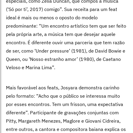
especiais, como Zélia Duncan, que compôs a música
(‘Só por ti’, 2017) comigo”. Sua receita para um feat
ideal é mais ou menos o oposto do modelo
predominante: “Um encontro artístico tem que ser feito
pela própria arte, a música tem que desejar aquele
encontro. É diferente ouvir uma parceria que tem razão
de ser, como ‘Under pressure’ (1981), de David Bowie e
Queen, ou ‘Nosso estranho amor’ (1980), de Caetano
Veloso e Marina Lima”.
Mais favorável aos feats, Josyara demonstra carinho
pelo formato: “Acho que o público se interessa muito
por esses encontros. Tem um frisson, uma expectativa
diferente”. Participante de gravações conjuntas com
Pitty, Margareth Menezes, Maglore e Giovani Cidreira,
entre outros, a cantora e compositora baiana explica os