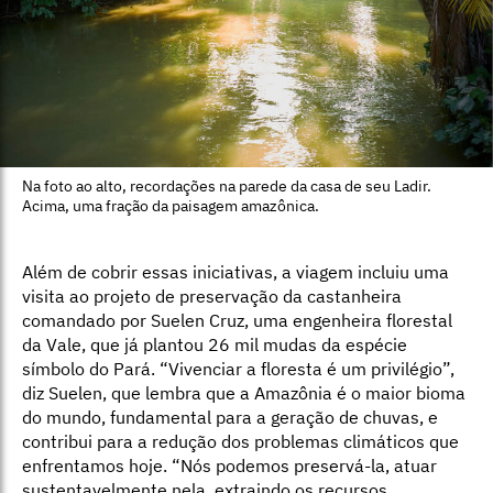
Na foto ao alto, recordações na parede da casa de seu Ladir.
Acima, uma fração da paisagem amazônica.
Além de cobrir essas iniciativas, a viagem incluiu uma
visita ao projeto de preservação da castanheira
comandado por Suelen Cruz, uma engenheira florestal
da Vale, que já plantou 26 mil mudas da espécie
símbolo do Pará. “Vivenciar a floresta é um privilégio”,
diz Suelen, que lembra que a Amazônia é o maior bioma
do mundo, fundamental para a geração de chuvas, e
contribui para a redução dos problemas climáticos que
enfrentamos hoje. “Nós podemos preservá-la, atuar
sustentavelmente nela, extraindo os recursos