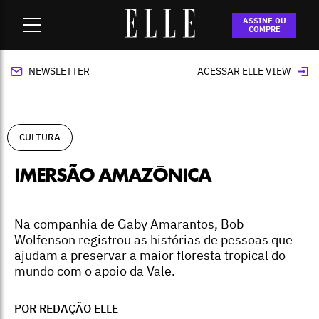
Home
-
cultura
-
Imersão amazônica
ASSINE OU
COMPRE
NEWSLETTER
ACESSAR ELLE VIEW
CULTURA
IMERSÃO AMAZÔNICA
Na companhia de Gaby Amarantos, Bob
Wolfenson registrou as histórias de pessoas que
ajudam a preservar a maior floresta tropical do
mundo com o apoio da Vale.
POR REDAÇÃO ELLE