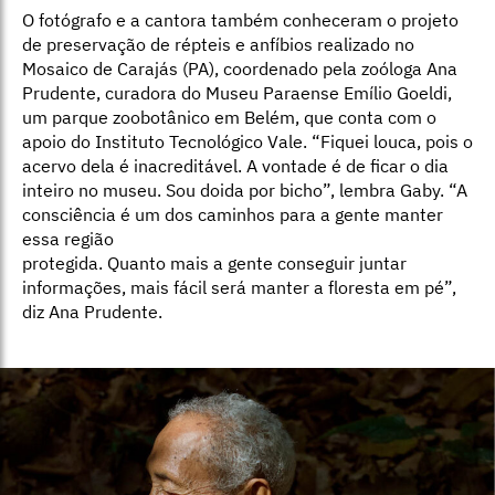
O fotógrafo e a cantora também conheceram o projeto
de preservação de répteis e anfíbios realizado no
Mosaico de Carajás (PA), coordenado pela zoóloga Ana
Prudente, curadora do Museu Paraense Emílio Goeldi,
um parque zoobotânico em Belém, que conta com o
apoio do Instituto Tecnológico Vale. “Fiquei louca, pois o
acervo dela é inacreditável. A vontade é de ficar o dia
inteiro no museu. Sou doida por bicho”, lembra Gaby. “A
consciência é um dos caminhos para a gente manter
essa região
protegida. Quanto mais a gente conseguir juntar
informações, mais fácil será manter a floresta em pé”,
diz Ana Prudente.