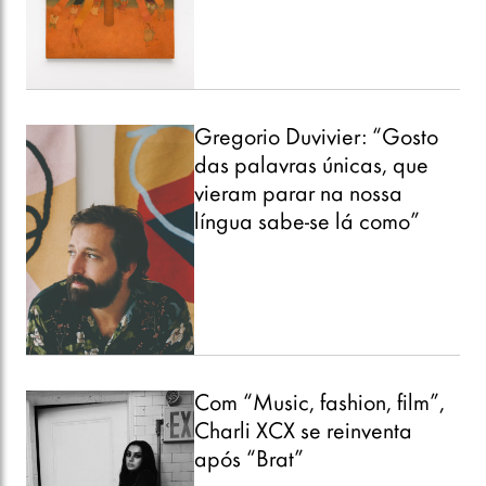
Gregorio Duvivier: “Gosto
das palavras únicas, que
vieram parar na nossa
língua sabe-se lá como”
Com “Music, fashion, film”,
Charli XCX se reinventa
após “Brat”