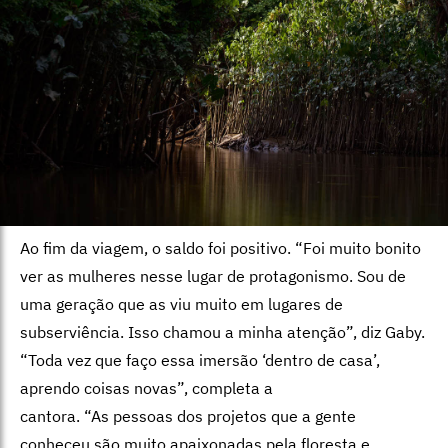
Ao fim da viagem, o saldo foi positivo. “Foi muito bonito
ver as mulheres nesse lugar de protagonismo. Sou de
uma geração que as viu muito em lugares de
subserviência. Isso chamou a minha atenção”, diz Gaby.
“Toda vez que faço essa imersão ‘dentro de casa’,
aprendo coisas novas”, completa a
cantora. “As pessoas dos projetos que a gente
conheceu são muito apaixonadas pela floresta e