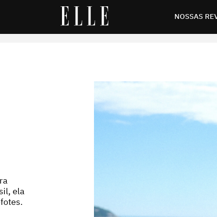
NOSSAS RE
ra
il, ela
fotes.