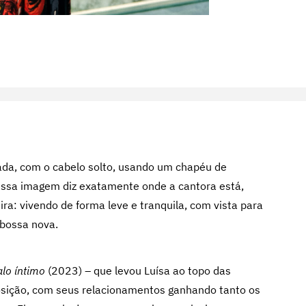
ada, com o cabelo solto, usando um chapéu de
 essa imagem diz exatamente onde a cantora está,
ra: vivendo de forma leve e tranquila, com vista para
 bossa nova.
lo íntimo
(2023) – que levou Luísa ao topo das
sição, com seus relacionamentos ganhando tanto os