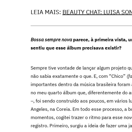
LEIA MAIS:
BEAUTY CHAT: LUISA SO
Bossa sempre nova
parece, à primeira vista,
sentiu que esse álbum precisava existir?
Sempre tive vontade de lançar algum projeto q
não sabia exatamente o que. E, com “Chico”
(f
importantes dentro da música brasileira foram 
no meu quarto álbum que, diferentemente do a
–, foi sendo construído aos poucos, em vários 
Angeles, na Coreia. Em todo esse processo, a 
momentos, cogitei trazer o ritmo para esse nov
registro. Primeiro, surgiu a ideia de fazer uma