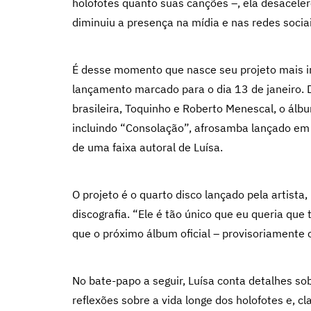
holofotes quanto suas canções –, ela desaceler
diminuiu a presença na mídia e nas redes socia
É desse momento que nasce seu projeto mais in
lançamento marcado para o dia 13 de janeiro.
brasileira, Toquinho e Roberto Menescal, o álb
incluindo “Consolação”, afrosamba lançado em
de uma faixa autoral de Luísa.
O projeto é o quarto disco lançado pela artista
discografia. “Ele é tão único que eu queria qu
que o próximo álbum oficial – provisoriamente
No bate-papo a seguir, Luísa conta detalhes so
reflexões sobre a vida longe dos holofotes e, cl