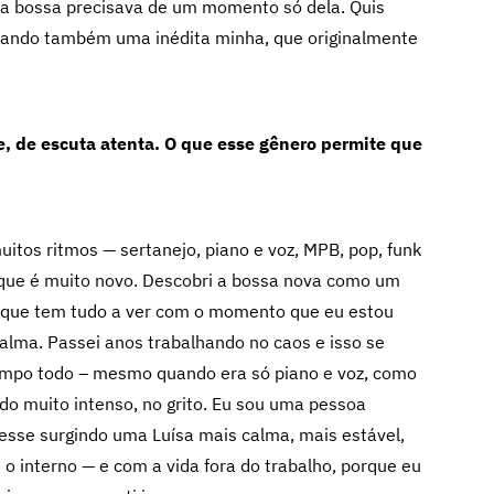
e a bossa precisava de um momento só dela. Quis
rando também uma inédita minha, que originalmente
, de escuta atenta. O que esse gênero permite que
uitos ritmos — sertanejo, piano e voz, MPB, pop, funk
que é muito novo. Descobri a bossa nova como um
as que tem tudo a ver com o momento que eu estou
alma. Passei anos trabalhando no caos e isso se
empo todo – mesmo quando era só piano e voz, como
udo muito intenso, no grito. Eu sou uma pessoa
vesse surgindo uma Luísa mais calma, mais estável,
 interno — e com a vida fora do trabalho, porque eu