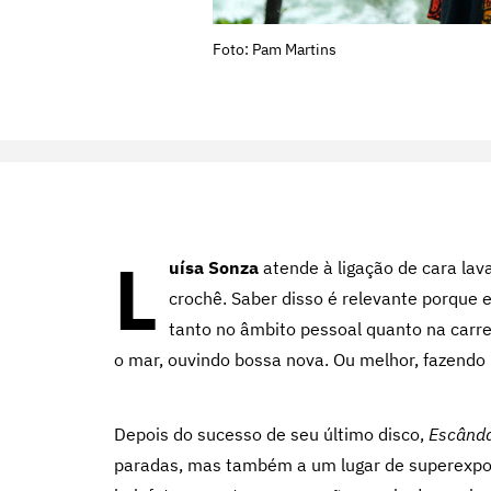
Foto: Pam Martins
L
uísa Sonza
atende à ligação de cara lav
crochê. Saber disso é relevante porque
tanto no âmbito pessoal quanto na carrei
o mar, ouvindo bossa nova. Ou melhor, fazendo
Depois do sucesso de seu último disco,
Escânda
paradas, mas também a um lugar de superexpo