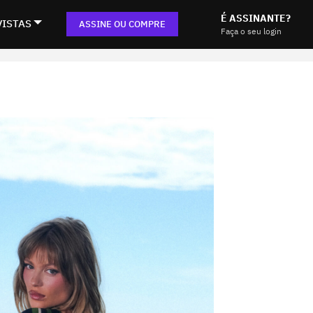
É ASSINANTE?
VISTAS
ASSINE OU COMPRE
Faça o seu login