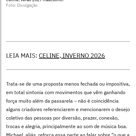
Foto: Divulgação
LEIA MAIS:
CELINE, INVERNO 2026
Trata-se de uma proposta menos fechada ou impositiva,
em total sintonia com movimentos que vêm ganhando
força muito além da passarela – não é coincidência
alguns criadores referenciarem e mencionarem o desejo
coletivo das pessoas por diversão, prazer, conexão,
trocas e alegria, principalmente ao som de música boa.
Michael, aliás, reforça essa parte ao falar sobre “o que a