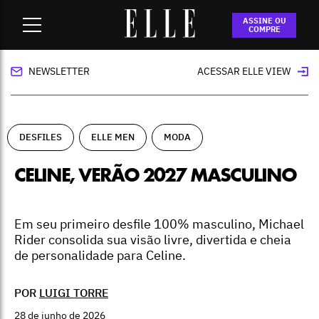
Home
-
desfiles
-
Celine, verão 2027 masculino
ASSINE OU
COMPRE
NEWSLETTER
ACESSAR ELLE VIEW
DESFILES
ELLE MEN
MODA
CELINE, VERÃO 2027 MASCULINO
Em seu primeiro desfile 100% masculino, Michael
Rider consolida sua visão livre, divertida e cheia
de personalidade para Celine.
POR
LUIGI TORRE
28 de junho de 2026