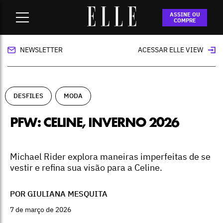
Home
-
desfiles
-
PFW: Celine, inverno 2026
ASSINE OU
COMPRE
NEWSLETTER
ACESSAR ELLE VIEW
DESFILES
MODA
PFW: CELINE, INVERNO 2026
Michael Rider explora maneiras imperfeitas de se
vestir e refina sua visão para a Celine.
POR GIULIANA MESQUITA
7 de março de 2026