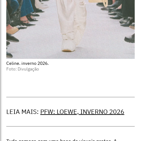
Celine. inverno 2026.
Foto: Divulgação
LEIA MAIS:
PFW: LOEWE, INVERNO 2026
Tudo começa com uma base de visuais pretos. A