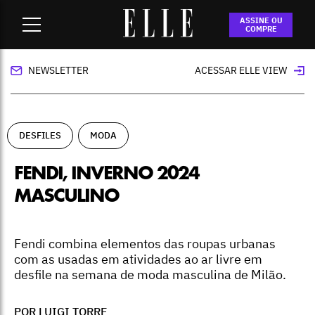
Home
-
desfiles
-
Fendi, inverno 2024 masculino
ASSINE OU
COMPRE
NEWSLETTER
ACESSAR ELLE VIEW
DESFILES
MODA
FENDI, INVERNO 2024
MASCULINO
Fendi combina elementos das roupas urbanas
com as usadas em atividades ao ar livre em
desfile na semana de moda masculina de Milão.
POR LUIGI TORRE