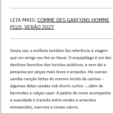
LEIA MAIS:
COMME DES GARÇONS HOMME
PLUS, VERÃO 2027
Desta vez, o estilista também faz referência à viagem
que um amigo seu fez ao Havaí. O arquipélago é um dos
destinos favoritos dos turistas asiáticos, e vem daí a
pesquisa por peças mais leves e arejadas. Há cuecas
samba-canção feitas do mesmo tecido da camisa –
algumas delas usadas sob shorts curtos –, além de
bermudas e calças capri. A paleta de cores acompanha
a suavidade e transita entre verdes e amarelos
esmaecidos, marrons e cinzas-claros.