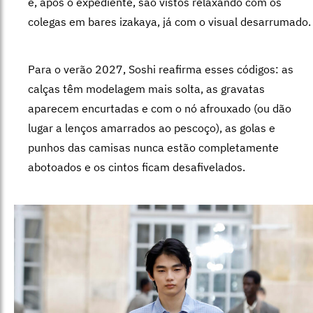
e, após o expediente, são vistos relaxando com os
colegas em bares izakaya, já com o visual desarrumado.
Para o verão 2027, Soshi reafirma esses códigos: as
calças têm modelagem mais solta, as gravatas
aparecem encurtadas e com o nó afrouxado (ou dão
lugar a lenços amarrados ao pescoço), as golas e
punhos das camisas nunca estão completamente
abotoados e os cintos ficam desafivelados.