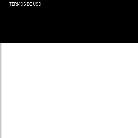
TERMOS DE USO
© ELLE Brasil 2025