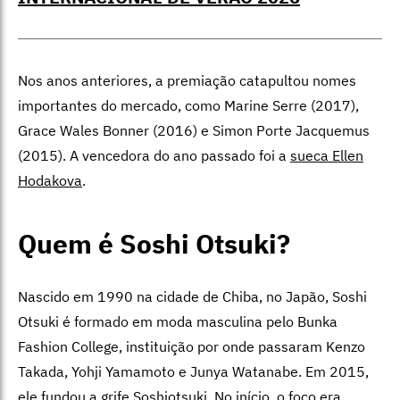
Nos anos anteriores, a premiação catapultou nomes
importantes do mercado, como Marine Serre (2017),
Grace Wales Bonner (2016) e Simon Porte Jacquemus
(2015). A vencedora do ano passado foi a
sueca Ellen
Hodakova
.
Quem é Soshi Otsuki?
Nascido em 1990 na cidade de Chiba, no Japão, Soshi
Otsuki é formado em moda masculina pelo Bunka
Fashion College, instituição por onde passaram Kenzo
Takada, Yohji Yamamoto e Junya Watanabe. Em 2015,
ele fundou a grife Soshiotsuki. No início, o foco era