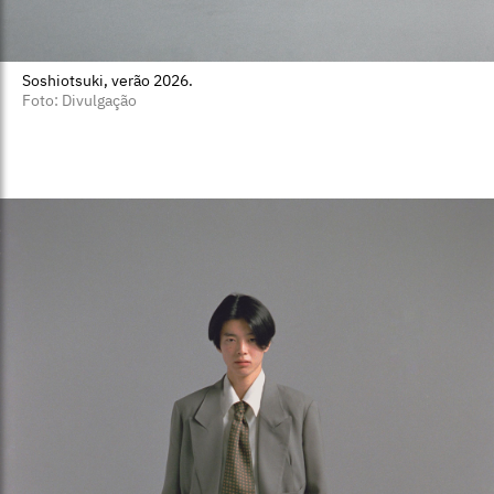
Soshiotsuki, verão 2026.
Foto: Divulgação