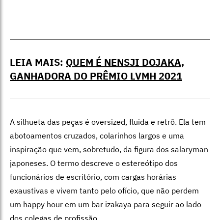
LEIA MAIS:
QUEM É NENSJI DOJAKA,
GANHADORA DO PRÊMIO LVMH 2021
A silhueta das peças é oversized, fluida e retrô. Ela tem
abotoamentos cruzados, colarinhos largos e uma
inspiração que vem, sobretudo, da figura dos salaryman
japoneses. O termo descreve o estereótipo dos
funcionários de escritório, com cargas horárias
exaustivas e vivem tanto pelo ofício, que não perdem
um happy hour em um bar izakaya para seguir ao lado
dos colegas de profissão.