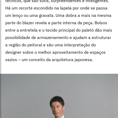
técnicos, que são sutis, surpreendentes e inteligentes.
Há um recorte escondido na lapela por onde se passa
um lenço ou uma gravata. Uma dobra a mais na mesma
parte do blazer revela a parte interna da peça. Bolsos
entre a entretela e o tecido principal do paletó dão mais
possibilidade de armazenamento e ajudam a estruturar
a região do peitoral e são uma interpretação do
designer sobre o melhor aproveitamento de espaços
vazios – um conceito da arquitetura japonesa.