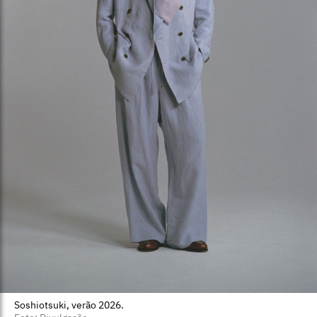
Soshiotsuki, verão 2026.