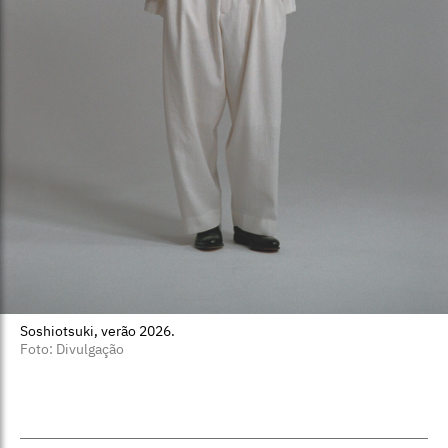
Soshiotsuki, verão 2026.
Foto: Divulgação