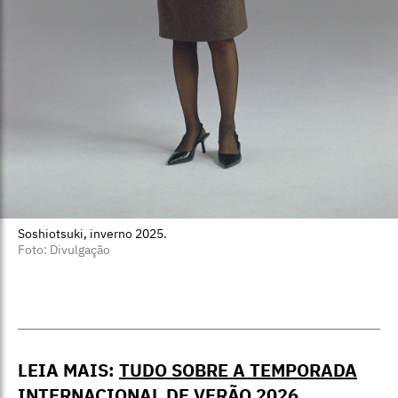
Soshiotsuki, inverno 2025.
Foto: Divulgação
LEIA MAIS:
TUDO SOBRE A TEMPORADA
INTERNACIONAL DE VERÃO 2026