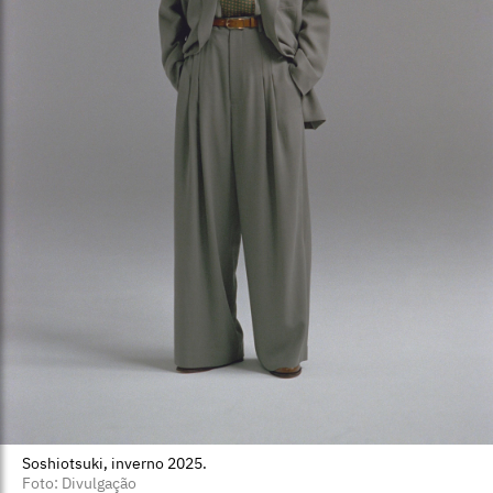
Soshiotsuki, inverno 2025.
Foto: Divulgação