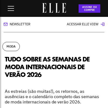
Home
-
moda
-
Tudo sobre as semanas de moda
ASSINE OU
internacionais de verão 2026
COMPRE
NEWSLETTER
ACESSAR ELLE VIEW
MODA
TUDO SOBRE AS SEMANAS DE
MODA INTERNACIONAIS DE
VERÃO 2026
As estreias (são muitas!), os retornos, as
ausências e o calendário completo das semanas
de moda internacionais de verão 2026.