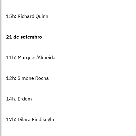
15h: Richard Quinn
21 de setembro
11h: Marques’Almeida
12h: Simone Rocha
14h: Erdem
17h: Dilara Findikoglu