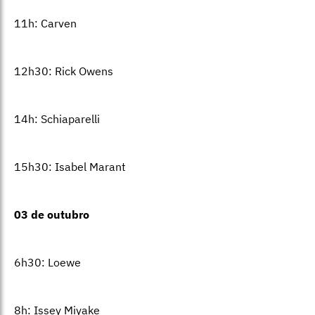
11h: Carven
12h30: Rick Owens
14h: Schiaparelli
15h30: Isabel Marant
03 de outubro
6h30: Loewe
8h: Issey Miyake