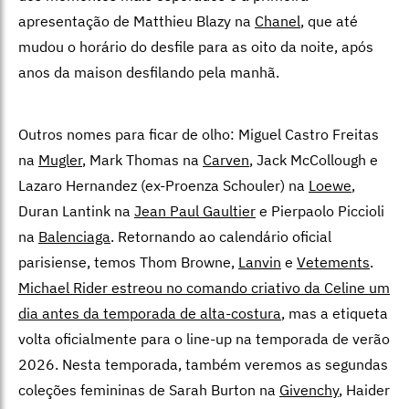
apresentação de Matthieu Blazy na
Chanel
, que até
mudou o horário do desfile para as oito da noite, após
anos da maison desfilando pela manhã.
Outros nomes para ficar de olho: Miguel Castro Freitas
na
Mugler
, Mark Thomas na
Carven
, Jack McCollough e
Lazaro Hernandez (ex-Proenza Schouler) na
Loewe
,
Duran Lantink na
Jean Paul Gaultier
e Pierpaolo Piccioli
na
Balenciaga
. Retornando ao calendário oficial
parisiense, temos Thom Browne,
Lanvin
e
Vetements
.
Michael Rider estreou no comando criativo da Celine um
dia antes da temporada de alta-costura
, mas a etiqueta
volta oficialmente para o line-up na temporada de verão
2026. Nesta temporada, também veremos as segundas
coleções femininas de Sarah Burton na
Givenchy
, Haider