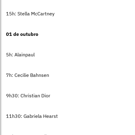
15h: Stella McCartney
01 de outubro
5h: Alainpaul
7h: Cecilie Bahnsen
9h30: Christian Dior
11h30: Gabriela Hearst