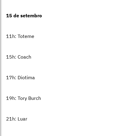
15 de setembro
11h: Toteme
15h: Coach
17h: Diotima
19h: Tory Burch
21h: Luar