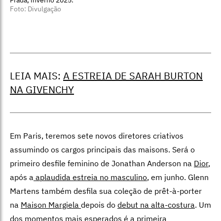
Prada, inverno 2025.
Foto: Divulgação
LEIA MAIS:
A ESTREIA DE SARAH BURTON
NA GIVENCHY
Em Paris, teremos sete novos diretores criativos
assumindo os cargos principais das maisons. Será o
primeiro desfile feminino de Jonathan Anderson na
Dior
,
após a
aplaudida estreia no masculino
, em junho. Glenn
Martens também desfila sua coleção de prêt-à-porter
na
Maison Margiela
depois do
debut na alta-costura
. Um
dos momentos mais esperados é a primeira