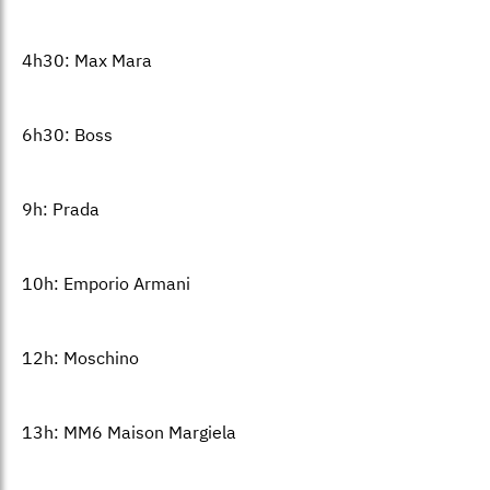
4h30: Max Mara
6h30: Boss
9h: Prada
10h: Emporio Armani
12h: Moschino
13h: MM6 Maison Margiela