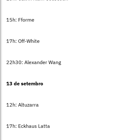
15h: Fforme
17h: Off-White
22h30: Alexander Wang
13 de setembro
12h: Altuzarra
17h: Eckhaus Latta