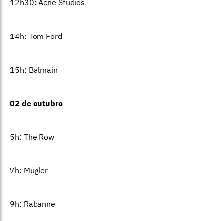
12h30: Acne Studios
14h: Tom Ford
15h: Balmain
02 de outubro
5h: The Row
7h: Mugler
9h: Rabanne