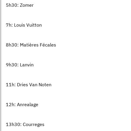
5h30: Zomer
7h: Louis Vuitton
8h30: Matières Fécales
9h30: Lanvin
11h: Dries Van Noten
12h: Anrealage
13h30: Courreges