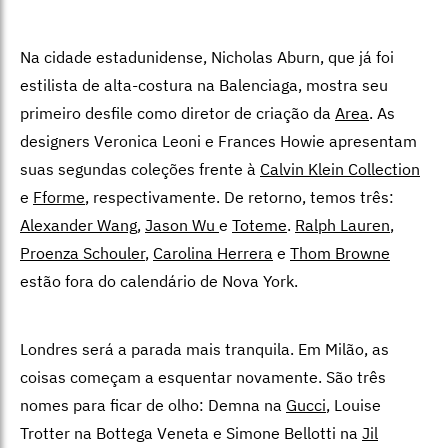
Na cidade estadunidense, Nicholas Aburn, que já foi
estilista de alta-costura na Balenciaga, mostra seu
primeiro desfile como diretor de criação da
Area
. As
designers Veronica Leoni e Frances Howie apresentam
suas segundas coleções frente à
Calvin Klein Collection
e
Fforme
, respectivamente. De retorno, temos três:
Alexander Wang
,
Jason Wu
e
Toteme
.
Ralph Lauren
,
Proenza Schouler
,
Carolina Herrera
e
Thom Browne
estão fora do calendário de Nova York.
Londres será a parada mais tranquila. Em Milão, as
coisas começam a esquentar novamente. São três
nomes para ficar de olho: Demna na
Gucci
,
Louise
Trotter na Bottega Veneta e Simone Bellotti na
Jil