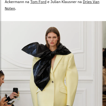
Ackermann na
Tom Ford
e Julian Klausner na
Dries Van
Noten
.