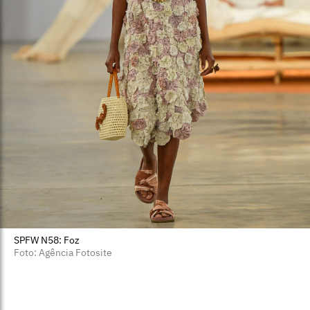
SPFW N58: Foz
Foto: Agência Fotosite