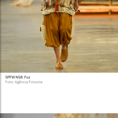
SPFW N58: Foz
Foto: Agência Fotosite