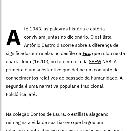
A
té 1943, as palavras história e estória
conviviam juntas no dicionário. O estilista
Antônio Castro
discorre sobre a diferença de
significados entre elas no desfile da
Foz
, que rolou nesta
quarta-feira (16.10), no terceiro dia da
SPFW
N58. A
primeira é um substantivo que define um conjunto de
conhecimentos relativos ao passado da humanidade. A
segunda é uma narrativa popular e tradicional.
Folclórica, até.
Na coleção Contos de Laura, o estilista alagoano
reimagina a vida de sua tia-avó que largou um
relacionamento abusivo para virar cangaceira nos anos