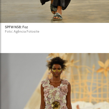
SPFW N58: Foz
Foto: Agência Fotosite