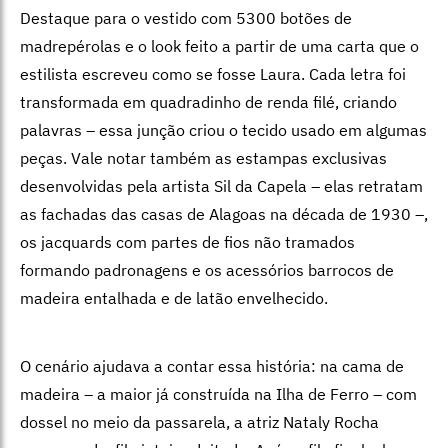
Destaque para o vestido com 5300 botões de
madrepérolas e o look feito a partir de uma carta que o
estilista escreveu como se fosse Laura. Cada letra foi
transformada em quadradinho de renda filé, criando
palavras – essa junção criou o tecido usado em algumas
peças. Vale notar também as estampas exclusivas
desenvolvidas pela artista Sil da Capela – elas retratam
as fachadas das casas de Alagoas na década de 1930 –,
os jacquards com partes de fios não tramados
formando padronagens e os acessórios barrocos de
madeira entalhada e de latão envelhecido.
O cenário ajudava a contar essa história: na cama de
madeira – a maior já construída na Ilha de Ferro – com
dossel no meio da passarela, a atriz Nataly Rocha