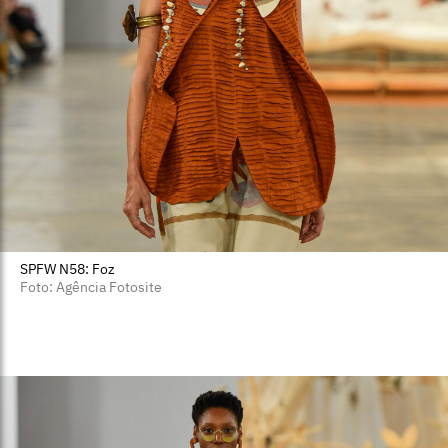
SPFW N58: Foz
Foto: Agência Fotosite