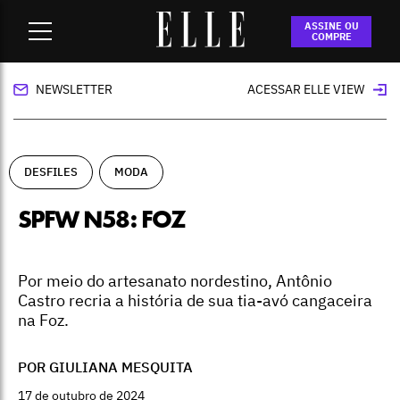
Home
-
desfiles
-
SPFW N58: Foz
ASSINE OU
COMPRE
NEWSLETTER
ACESSAR ELLE VIEW
DESFILES
MODA
SPFW N58: FOZ
Por meio do artesanato nordestino, Antônio
Castro recria a história de sua tia-avó cangaceira
na Foz.
POR GIULIANA MESQUITA
17 de outubro de 2024