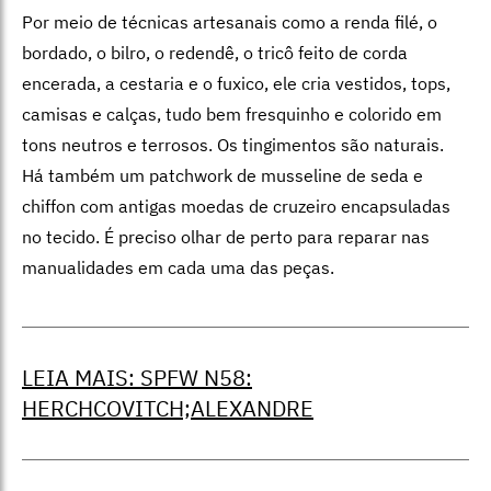
Por meio de técnicas artesanais como a renda filé, o
bordado, o bilro, o redendê, o tricô feito de corda
encerada, a cestaria e o fuxico, ele cria vestidos, tops,
camisas e calças, tudo bem fresquinho e colorido em
tons neutros e terrosos. Os tingimentos são naturais.
Há também um patchwork de musseline de seda e
chiffon com antigas moedas de cruzeiro encapsuladas
no tecido. É preciso olhar de perto para reparar nas
manualidades em cada uma das peças.
LEIA MAIS: SPFW N58:
HERCHCOVITCH;ALEXANDRE