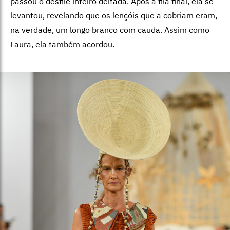
passou o desfile inteiro deitada. Após a fila final, ela se
levantou, revelando que os lençóis que a cobriam eram,
na verdade, um longo branco com cauda. Assim como
Laura, ela também acordou.