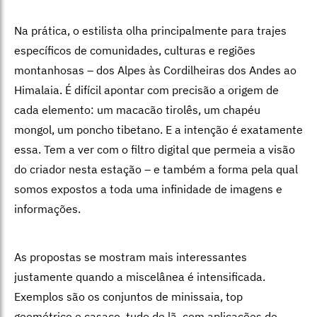
Na prática, o estilista olha principalmente para trajes
específicos de comunidades, culturas e regiões
montanhosas – dos Alpes às Cordilheiras dos Andes ao
Himalaia. É difícil apontar com precisão a origem de
cada elemento: um macacão tirolês, um chapéu
mongol, um poncho tibetano. E a intenção é exatamente
essa. Tem a ver com o filtro digital que permeia a visão
do criador nesta estação – e também a forma pela qual
somos expostos a toda uma infinidade de imagens e
informações.
As propostas se mostram mais interessantes
justamente quando a miscelânea é intensificada.
Exemplos são os conjuntos de minissaia, top
geométrico e casaco, tudo de lã, com aplicações de