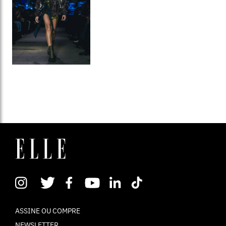
ASSINE OU COMPRE
NEWSLETTER