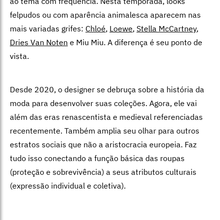
ao tema com frequência. Nesta temporada, looks
felpudos ou com aparência animalesca aparecem nas
mais variadas grifes:
Chloé
,
Loewe
,
Stella McCartney
,
Dries Van Noten
e Miu Miu. A diferença é seu ponto de
vista.
Desde 2020, o designer se debruça sobre a história da
moda para desenvolver suas coleções. Agora, ele vai
além das eras renascentista e medieval referenciadas
recentemente. Também amplia seu olhar para outros
estratos sociais que não a aristocracia europeia. Faz
tudo isso conectando a função básica das roupas
(proteção e sobrevivência) a seus atributos culturais
(expressão individual e coletiva).