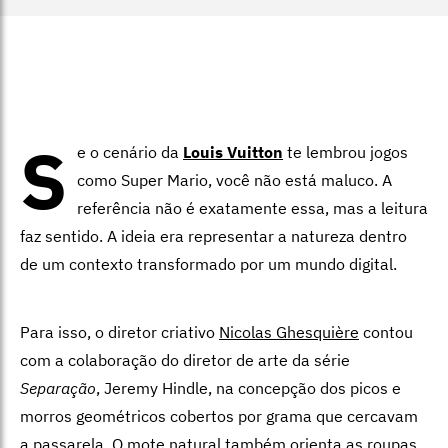
S
e o cenário da
Louis Vuitton
te lembrou jogos
como Super Mario, você não está maluco. A
referência não é exatamente essa, mas a leitura
faz sentido. A ideia era representar a natureza dentro
de um contexto transformado por um mundo digital.
Para isso, o diretor criativo
Nicolas Ghesquière
contou
com a colaboração do diretor de arte da série
Separação
, Jeremy Hindle, na concepção dos picos e
morros geométricos cobertos por grama que cercavam
a passarela. O mote natural também orienta as roupas