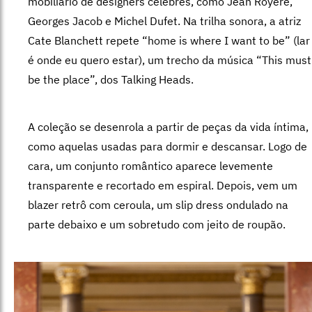
mobiliário de designers célebres, como Jean Royère,
Georges Jacob e Michel Dufet. Na trilha sonora, a atriz
Cate Blanchett repete “home is where I want to be” (lar
é onde eu quero estar), um trecho da música “This must
be the place”, dos Talking Heads.
A coleção se desenrola a partir de peças da vida íntima,
como aquelas usadas para dormir e descansar. Logo de
cara, um conjunto romântico aparece levemente
transparente e recortado em espiral. Depois, vem um
blazer retrô com ceroula, um slip dress ondulado na
parte debaixo e um sobretudo com jeito de roupão.