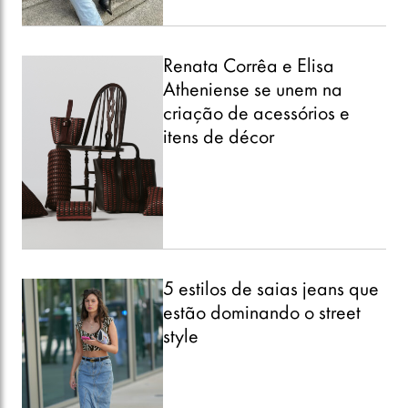
Renata Corrêa e Elisa
Atheniense se unem na
criação de acessórios e
itens de décor
5 estilos de saias jeans que
estão dominando o street
style