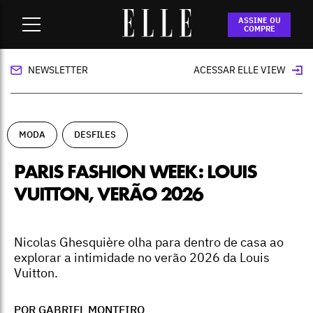
Home
-
moda
-
Paris Fashion Week: Louis Vuitton, verão
ASSINE OU
2026
COMPRE
NEWSLETTER
ACESSAR ELLE VIEW
MODA
DESFILES
PARIS FASHION WEEK: LOUIS
VUITTON, VERÃO 2026
Nicolas Ghesquière olha para dentro de casa ao
explorar a intimidade no verão 2026 da Louis
Vuitton.
POR GABRIEL MONTEIRO