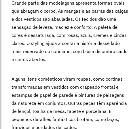
Grande parte das modelagens apresenta formas ovais
que abraçam o corpo. As mangas e as barras das calças
e dos vestidos são abauladas. Os tecidos dão uma
sensação de leveza, maciez e conforto. A paleta de
cores é dessaturada, com rosas, azuis, cremes e cinzas
claros. O styling ajuda a contar a história desse lado
mais reservado do cotidiano, com blusa de ombro caído
e cintos abertos.
Alguns itens domésticos viram roupas, como cortinas
transformadas em vestidos com drapeado frontal e
estampas de papel de parede e pinturas de paisagens
da natureza em conjuntos. Outras peças têm aparência
de lençol, toalha de mesa, tapete e porcelana. E
pequenos detalhes fantásticos brotam, como laços,
franzidos e bordados delicados.