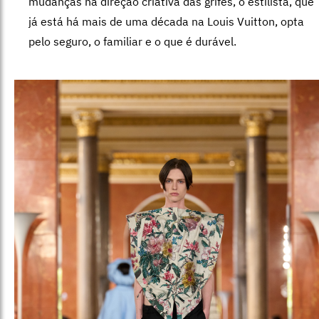
mudanças na direção criativa das grifes, o estilista, que
já está há mais de uma década na Louis Vuitton, opta
pelo seguro, o familiar e o que é durável.