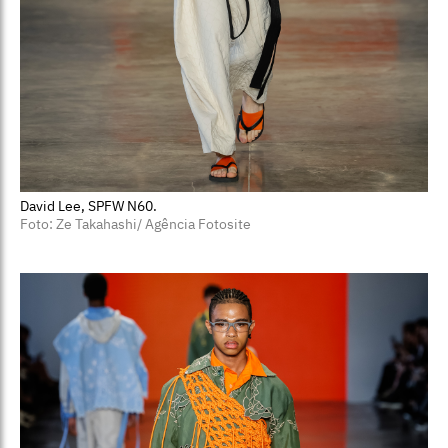
David Lee, SPFW N60.
Foto: Ze Takahashi/ Agência Fotosite