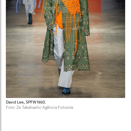
David Lee, SPFW N60.
Foto: Ze Takahashi/ Agência Fotosite