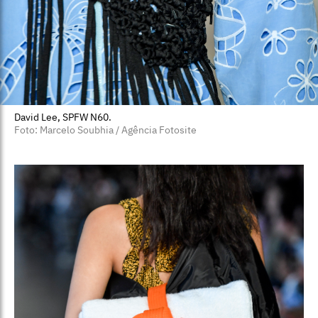
David Lee, SPFW N60.
Foto: Marcelo Soubhia / Agência Fotosite