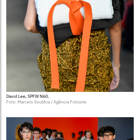
David Lee, SPFW N60.
Foto: Marcelo Soubhia / Agência Fotosite