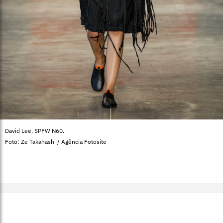
David Lee, SPFW N60.
Foto: Ze Takahashi / Agência Fotosite