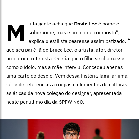
M
uita gente acha que
David Lee
é nome e
sobrenome, mas é um nome composto”,
explica o
estilista cearense
assim batizado. É
que seu pai é fã de Bruce Lee, o artista, ator, diretor,
produtor e roteirista. Queria que o filho se chamasse
como o ídolo, mas a mãe interviu. Concedeu apenas
uma parte do desejo. Vêm dessa história familiar uma
série de referências a roupas e elementos de culturas
asiáticas da nova coleção do designer, apresentada
neste penúltimo dia da SPFW N60.