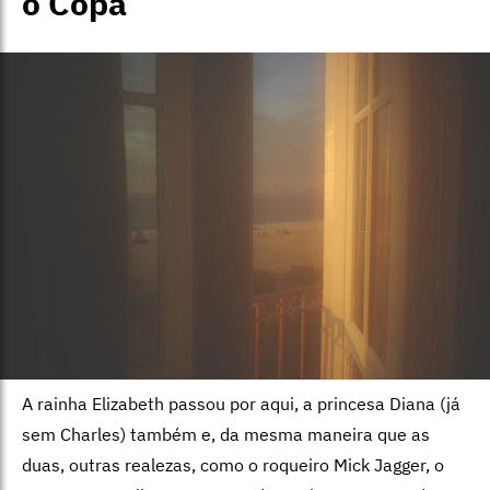
o Copa
A rainha Elizabeth passou por aqui, a princesa Diana (já
sem Charles) também e, da mesma maneira que as
duas, outras realezas, como o roqueiro Mick Jagger, o