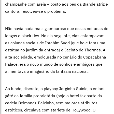
champanhe com areia – posto aos pés da grande atriz e
cantora,
resolveu-se o problema.
Não havia nada mais glamouroso que essas noitadas de
longos e black-ties. No dia seguinte, elas estampavam
as colunas sociais de Ibrahim Sued (que hoje tem uma
estátua no jardim da entrada) e Jacinto de Thormes. A
alta sociedade, emoldurada no cenário do Copacabana
Palace, era o novo mundo de sonhos e ambições que
alimentava o imaginário da fantasia nacional.
Ao fundo, discreto, o playboy Jorginho Guinle, o enfant-
gâté da família proprietária (hoje o hotel faz parte da
cadeia Belmond). Baixinho, sem maiores atributos
estéticos, circulava com starlets de Hollywood. O