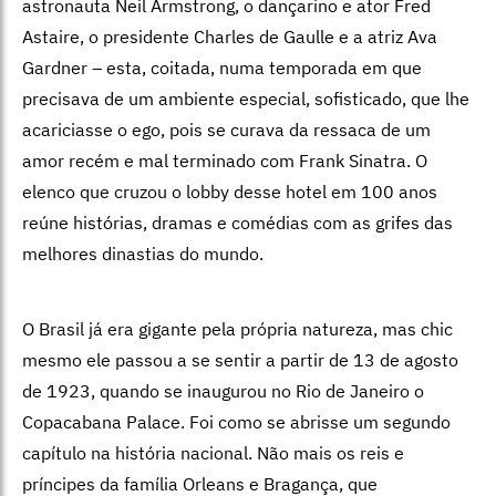
astronauta Neil Armstrong, o dançarino e ator Fred
Astaire, o presidente Charles de Gaulle e a atriz Ava
Gardner – esta, coitada, numa temporada em que
precisava de um ambiente especial, sofisticado, que lhe
acariciasse o ego, pois se curava da ressaca de um
amor recém e mal terminado com Frank Sinatra. O
elenco que cruzou o lobby desse hotel em 100 anos
reúne histórias, dramas e comédias com as grifes das
melhores dinastias do mundo.
O Brasil já era gigante pela própria natureza, mas chic
mesmo ele passou a se sentir a partir de 13 de agosto
de 1923, quando se inaugurou no Rio de Janeiro o
Copacabana Palace. Foi como se abrisse um segundo
capítulo na história nacional. Não mais os reis e
príncipes da família Orleans e Bragança, que