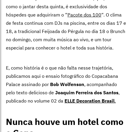
como o jantar desta quinta, é exclusividade dos
hóspedes que adquiriram o “
Pacote dos 100
“. O clima
de festa continua com DJs na piscina, entre os dias 17 e
18, a tradicional Feijoada do Pérgula no dia 18 o Brunch
no domingo, com muita música ao vivo, e um tour
especial para conhecer o hotel e toda sua história.
E, como história é o que não falta nesse trajetória,
publicamos aqui o ensaio fotográfico do Copacabana
Palace assinado por
Bob Wolfenson
, acompanhado
pelo texto delicioso de
Joaquim Ferreira dos Santos
,
publicado no volume 02 da
ELLE Decoration Brasil
.
Nunca houve um hotel como