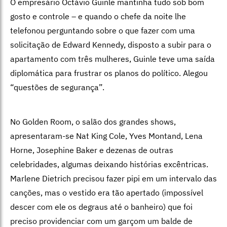
O empresário Octávio Guinle mantinha tudo sob bom
gosto e controle – e
quando o chefe da noite lhe
telefonou perguntando sobre o que fazer com uma
solicitação de Edward Kennedy, disposto a subir para o
apartamento com três mulheres, Guinle teve uma saída
diplomática para frustrar os planos do político. Alegou
“questões de segurança”.
No Golden Room, o salão dos grandes shows,
apresentaram-se Nat King Cole,
Yves Montand, Lena
Horne, Josephine Baker e dezenas de outras
celebridades, algumas deixando histórias excêntricas.
Marlene Dietrich precisou fazer pipi em um intervalo das
canções, mas o vestido era tão apertado (impossível
descer com ele os degraus até o banheiro) que foi
preciso providenciar com um garçom um balde de