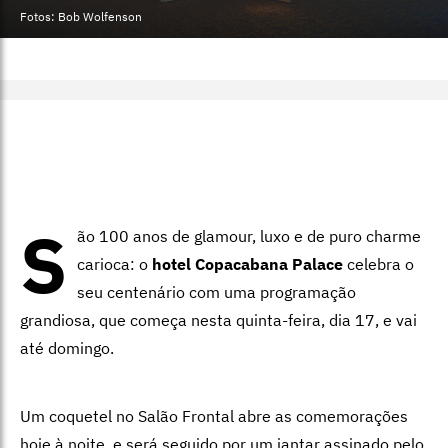
Fotos: Bob Wolfenson
S
ão 100 anos de glamour, luxo e de puro charme
carioca: o
hotel Copacabana Palace
celebra o
seu centenário com uma programação
grandiosa, que começa nesta quinta-feira, dia 17, e vai
até domingo.
Um coquetel no Salão Frontal abre as comemorações
hoje à noite, e será seguido por um jantar assinado pelo