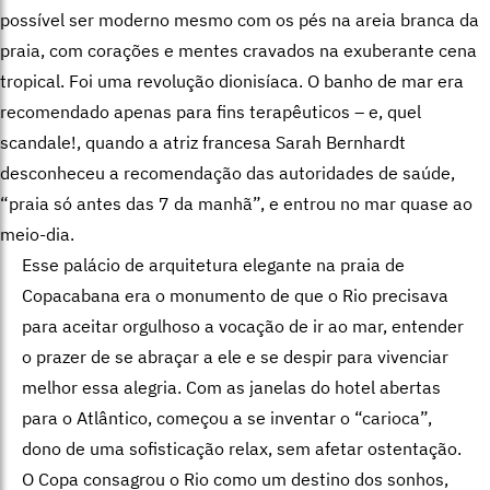
possível ser moderno mesmo com os pés na areia branca da
praia, com corações e mentes cravados na exuberante cena
tropical. Foi uma revolução dionisíaca. O banho de mar era
recomendado apenas para fins terapêuticos – e, quel
scandale!, quando a atriz francesa Sarah Bernhardt
desconheceu a recomendação das autoridades de saúde,
“praia só antes das 7 da manhã”, e entrou no mar quase ao
meio-dia.
Esse palácio de arquitetura elegante na praia de
Copacabana era o monumento de que o Rio precisava
para aceitar orgulhoso a vocação de ir ao mar, entender
o prazer de se abraçar a ele e se despir para vivenciar
melhor essa alegria. Com as janelas do hotel abertas
para o Atlântico, começou a se inventar o “carioca”,
dono de uma sofisticação relax, sem afetar ostentação.
O Copa consagrou o Rio como um destino dos sonhos,