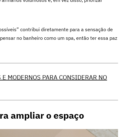
 armários volumosos e, em vez disso, priorizar
ossíveis” contribui diretamente para a sensação de
e pensar no banheiro como um spa, então ter essa paz
 E MODERNOS PARA CONSIDERAR NO
ra ampliar o espaço