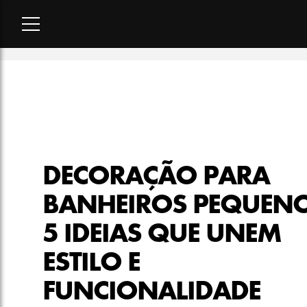
Home
-
lifestyle
-
Decoração para banheiros pequenos: 5 ideia
DECORAÇÃO PARA
BANHEIROS PEQUENO
5 IDEIAS QUE UNEM
ESTILO E
FUNCIONALIDADE