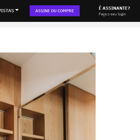
É ASSINANTE?
VISTAS
ASSINE OU COMPRE
Faça o seu login