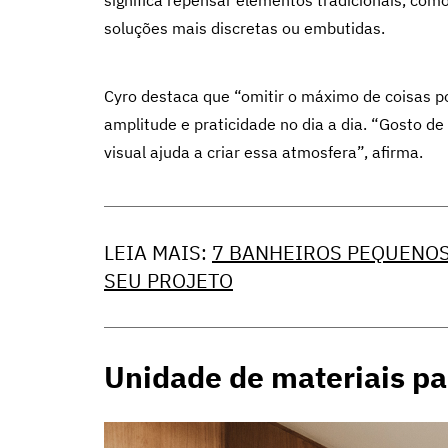
significa repensar elementos tradicionais, como
soluções mais discretas ou embutidas.
Cyro destaca que “omitir o máximo de coisas p
amplitude e praticidade no dia a dia. “Gosto d
visual ajuda a criar essa atmosfera”, afirma.
LEIA MAIS:
7 BANHEIROS PEQUENOS
SEU PROJETO
Unidade de materiais pa