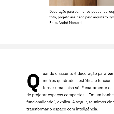
Decoração para banheiros pequenos: esp
foto, projeto assinado pelo arquiteto Cy
Foto: André Mortatti
Q
uando o assunto é decoração para
ban
metros quadrados, estética e funciona
tornar uma coisa só. É exatamente ess
de projetar espaços compactos. “Em um banhei
funcionalidade”, explica. A seguir, reunimos c
transformar o espaço com inteligência.