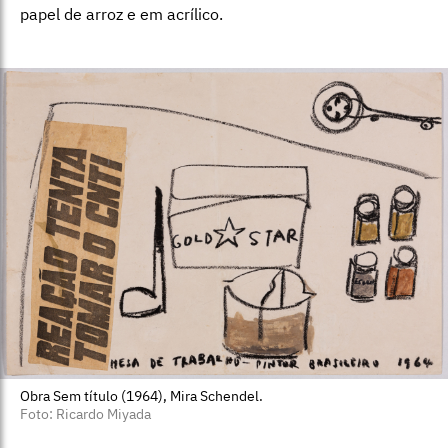
papel de arroz e em acrílico.
Obra Sem título (1964), Mira Schendel.
Foto: Ricardo Miyada