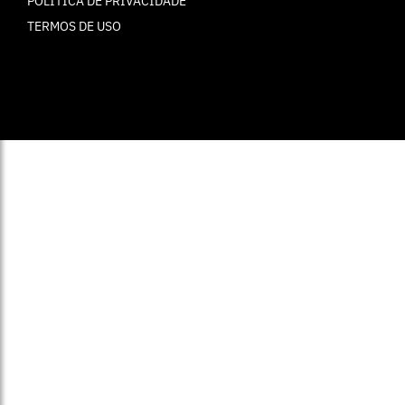
POLÍTICA DE PRIVACIDADE
TERMOS DE USO
© ELLE Brasil 2025