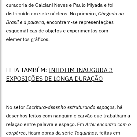
curadoria de Galciani Neves e Paulo Miyada e foi
distribuído em sete núcleos. No primeiro,
Chegada ao
Brasil e à palavra
, encontram-se representações
esquemáticas de objetos e experimentos com
elementos gráficos.
LEIA TAMBÉM:
INHOTIM INAUGURA 3
EXPOSIÇÕES DE LONGA DURAÇÃO
No setor
Escritura-desenho estruturando espaços,
há
desenhos feitos com nanquim e carvão que trabalham a
relação entre palavra e espaço. Em
Arte: encontro com o
corpóreo
, ficam obras da série
Toquinhos
, feitas em