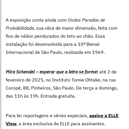
A exposição conta ainda com
Ondas Paradas de
Probabilidade
, sua obra de maior dimensão, feita com
fios de náilon pendurados do teto ao chão. Essa
instalação foi desenvolvida para a 10ª Bienal
Internacional de São Paulo, realizada em 1969.
Mira Schendel – esperar que a letra se forme
:
até 2 de
fevereiro de 2025, no Instituto Tomie Ohtake, na rua
Coropé, 88, Pinheiros, São Paulo. De terça a domingo,
das 11h às 19h. Entrada gratuita.
Para ler reportagens e séries especiais,
assine a ELLE
View
,
a área exclusiva da ELLE para assinantes.