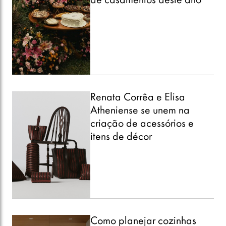
de casamentos deste ano
Renata Corrêa e Elisa
Atheniense se unem na
criação de acessórios e
itens de décor
Como planejar cozinhas