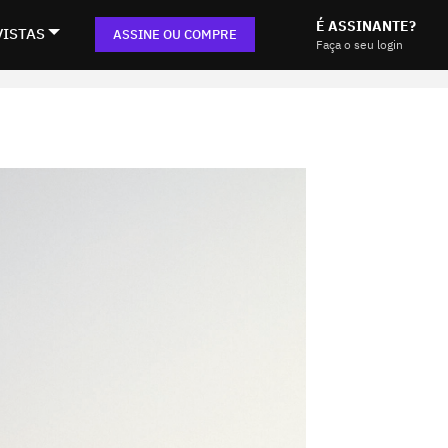
É ASSINANTE?
VISTAS
ASSINE OU COMPRE
Faça o seu login