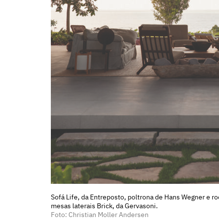
Sofá Life, da Entreposto, poltrona de Hans Wegner e roc
mesas laterais Brick, da Gervasoni.
Foto: Christian Moller Andersen