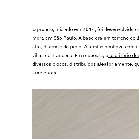
O projeto, iniciado em 2014, foi desenvolvido c
mora em São Paulo. A base era um terreno de
alta, distante da praia. A família sonhava com 
villas de Trancoso. Em resposta, o
escritório de
diversos blocos, distribuídos aleatoriamente, q
ambientes.