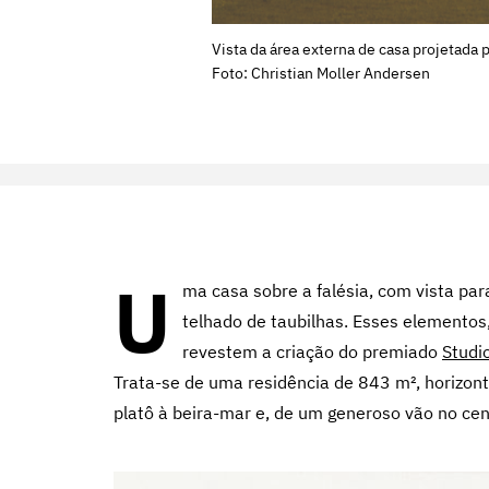
Vista da área externa de casa projetada 
Foto: Christian Moller Andersen
U
ma casa sobre a falésia, com vista pa
telhado de taubilhas. Esses elementos,
revestem a criação do premiado
Studi
Trata-se de uma residência de 843 m², horizonta
platô à beira-mar e, de um generoso vão no cen