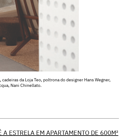
, cadeiras da Loja Teo, poltrona do designer Hans Wegner,
cqua, Nani Chinellato.
É A ESTRELA EM APARTAMENTO DE 600M²