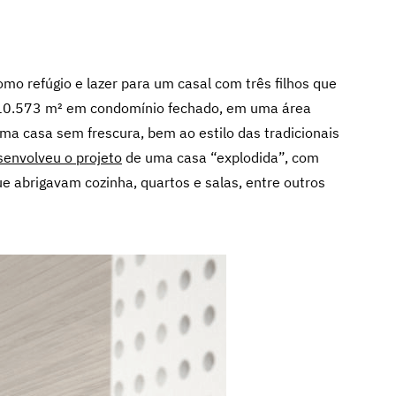
omo refúgio e lazer para um casal com três filhos que
 10.573 m² em condomínio fechado, em uma área
uma casa sem frescura, bem ao estilo das tradicionais
senvolveu o projeto
de uma casa “explodida”, com
ue abrigavam cozinha, quartos e salas, entre outros