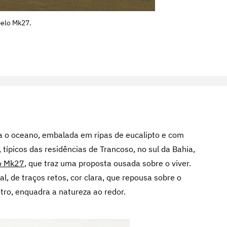
pelo Mk27.
ra o oceano, embalada em ripas de eucalipto e com
 típicos das residências de Trancoso, no sul da Bahia,
o Mk27
, que traz uma proposta ousada sobre o viver.
l, de traços retos, cor clara, que repousa sobre o
tro, enquadra a natureza ao redor.