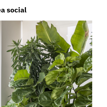
a social