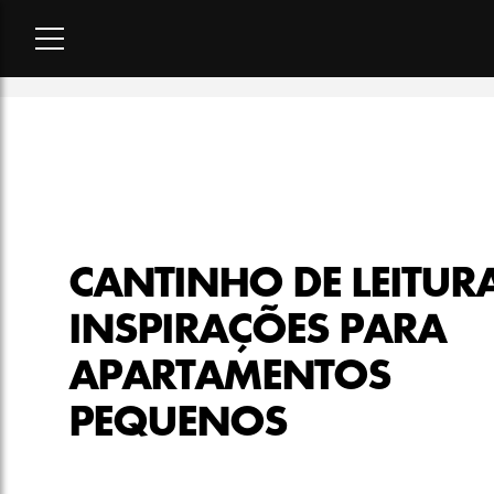
Home
-
lifestyle
-
Cantinho de leitura: 8 inspirações para ap
CANTINHO DE LEITURA
INSPIRAÇÕES PARA
APARTAMENTOS
PEQUENOS