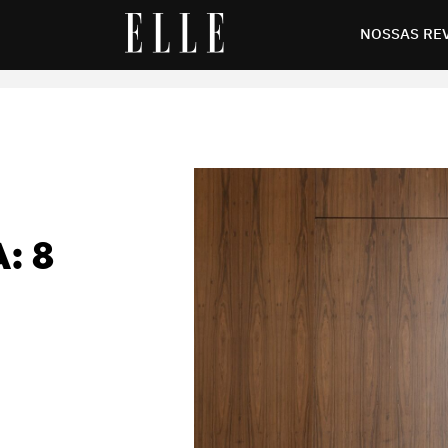
artamentos pequenos
NOSSAS RE
: 8