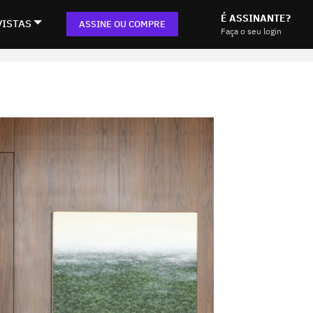
É ASSINANTE?
VISTAS
ASSINE OU COMPRE
Faça o seu login