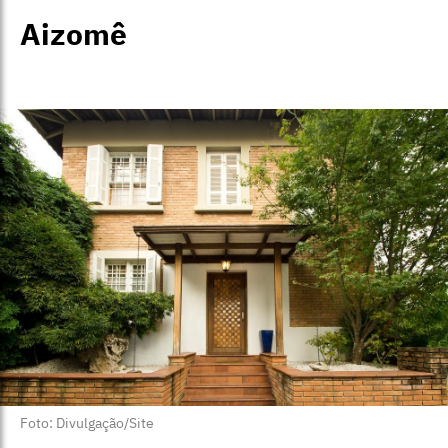
Aizomê
Foto: Divulgação/Site