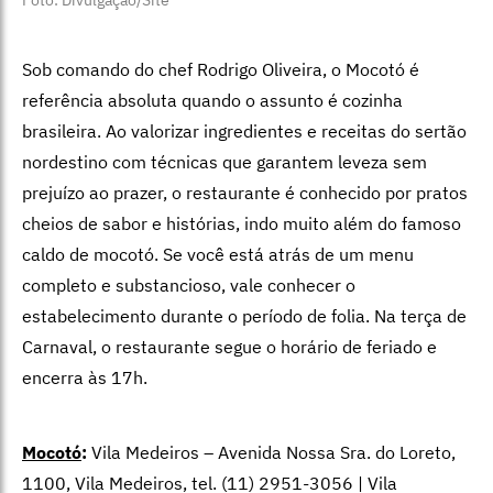
Foto: Divulgação/Site
Sob comando do chef Rodrigo Oliveira, o Mocotó é
referência absoluta quando o assunto é cozinha
brasileira. Ao valorizar ingredientes e receitas do sertão
nordestino com técnicas que garantem leveza sem
prejuízo ao prazer, o restaurante é conhecido por pratos
cheios de sabor e histórias, indo muito além do famoso
caldo de mocotó. Se você está atrás de um menu
completo e substancioso, vale conhecer o
estabelecimento durante o período de folia. Na terça de
Carnaval, o restaurante segue o horário de feriado e
encerra às 17h.
Mocotó
:
Vila Medeiros – Avenida Nossa Sra. do Loreto,
1100, Vila Medeiros, tel. (11) 2951-3056 | Vila