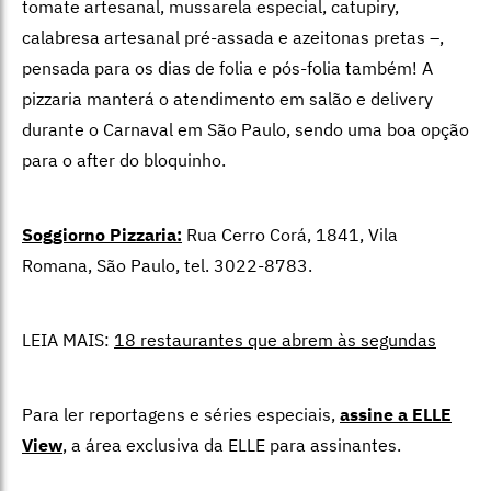
tomate artesanal, mussarela especial, catupiry,
calabresa artesanal pré-assada e azeitonas pretas –,
pensada para os dias de folia e pós-folia também! A
pizzaria manterá o atendimento em salão e delivery
durante o Carnaval em São Paulo, sendo uma boa opção
para o after do bloquinho.
Soggiorno Pizzaria:
Rua Cerro Corá, 1841, Vila
Romana, São Paulo, tel. 3022-8783.
LEIA MAIS:
18 restaurantes que abrem às segundas
Para ler reportagens e séries especiais,
assine a ELLE
View
,
a área exclusiva da ELLE para assinantes.