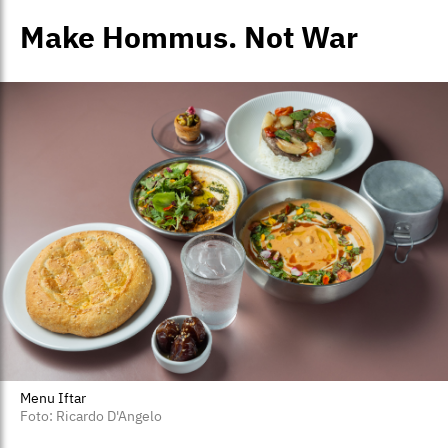
Make Hommus. Not War
Menu Iftar
Foto: Ricardo D'Angelo