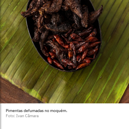
Pimentas defumadas no moquém.
Foto: Ivan Câmara