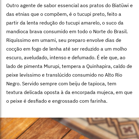
Outro agente de sabor essencial aos pratos do Biatüwi e
das etnias que o compõem, é o tucupi preto, feito a
partir da lenta redução do tucupi amarelo, o suco da
mandioca brava consumido em todo o Norte do Brasil.
Riquíssimo em umami, seu preparo envolve dias de
cocção em fogo de lenha até ser reduzido a um molho
escuro, aveludado, intenso e defumado. É ele que, ao
lado de pimenta Murupi, tempera a Quinhapira, caldo de
peixe levíssimo e translúcido consumido no Alto Rio
Negro. Servido sempre com beiju de tapioca, tem
textura delicada oposta à da encorpada mujeca, em que
o peixe é desfiado e engrossado com farinha.