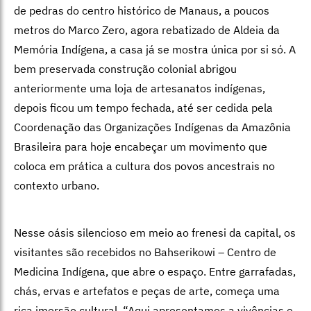
de pedras do centro histórico de Manaus, a poucos
metros do Marco Zero, agora rebatizado de Aldeia da
Memória Indígena, a casa já se mostra única por si só. A
bem preservada construção colonial abrigou
anteriormente uma loja de artesanatos indígenas,
depois ficou um tempo fechada, até ser cedida pela
Coordenação das Organizações Indígenas da Amazônia
Brasileira para hoje encabeçar um movimento que
coloca em prática a cultura dos povos ancestrais no
contexto urbano.
Nesse oásis silencioso em meio ao frenesi da capital, os
visitantes são recebidos no Bahserikowi – Centro de
Medicina Indígena, que abre o espaço. Entre garrafadas,
chás, ervas e artefatos e peças de arte, começa uma
rica imersão cultural. “Aqui apresentamos a vivências e