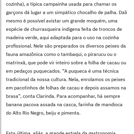
cozinha), a típica campainha usada para chamar os
garçons dá lugar a um simpático chocalho de palha. Dali
mesmo é possível avistar um grande moquém, uma
espécie de churrasqueira indígena feita de troncos de
madeira verde, aqui adaptada para o uso na cozinha
profissional. Nele são preparados os diversos peixes da
fauna amazônica como o tambaqui, o pirarucu ou o
matrinxã, que pode vir inteiro sobre a folha de cacau ou
em pedaços puquecados. “A puqueca é uma técnica
tradicional da nossa cultura. Nela, enrolamos os peixes
em pacotinhos de folhas de cacau e depois assamos na
brasa”, conta Clarinda. Para acompanhar, há sempre
banana pacova assada na casca, farinha de mandioca
do Alto Rio Negro, beiju e pimenta.
Esta última, aliás, a grande estrela da gastronomia