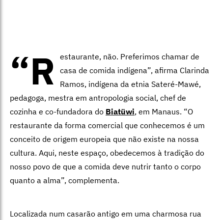
“R
estaurante, não. Preferimos chamar de
casa de comida indígena”, afirma Clarinda
Ramos, indígena da etnia Sateré-Mawé,
pedagoga, mestra em antropologia social, chef de
cozinha e co-fundadora do
Biatüwi
, em Manaus. “O
restaurante da forma comercial que conhecemos é um
conceito de origem europeia que não existe na nossa
cultura. Aqui, neste espaço, obedecemos à tradição do
nosso povo de que a comida deve nutrir tanto o corpo
quanto a alma”, complementa.
Localizada num casarão antigo em uma charmosa rua