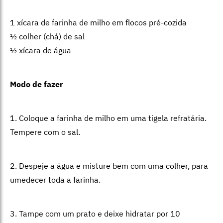
1 xícara de farinha de milho em flocos pré-cozida
½ colher (chá) de sal
½ xícara de água
Modo de fazer
1. Coloque a farinha de milho em uma tigela refratária.
Tempere com o sal.
2. Despeje a água e misture bem com uma colher, para
umedecer toda a farinha.
3. Tampe com um prato e deixe hidratar por 10