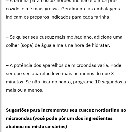
– A farinha para cuscuz nordestino não é o fubá pré-
cozido, ela é mais grossa. Geralmente as embalagens
indicam os preparos indicados para cada farinha.
– Se quiser seu cuscuz mais molhadinho, adicione uma
colher (sopa) de água a mais na hora de hidratar.
– A potência dos aparelhos de microondas varia. Pode
ser que seu aparelho leve mais ou menos do que 3
minutos. Se não ficar no ponto, programe 10 segundos a
mais ou a menos.
Sugestões para incrementar seu cuscuz nordestino no
microondas (você pode pôr um dos ingredientes
abaixou ou misturar vários)