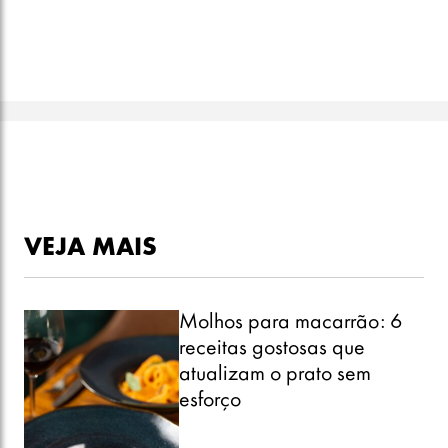
VEJA MAIS
Molhos para macarrão: 6
receitas gostosas que
atualizam o prato sem
esforço