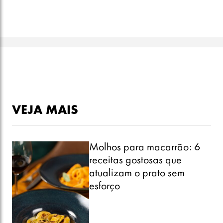
VEJA MAIS
Molhos para macarrão: 6
receitas gostosas que
atualizam o prato sem
esforço