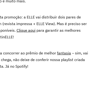
o e muito mais.
a promoção: a ELLE vai distribuir dois pares de
 (revista impressa + ELLE View). Mas é preciso ser
sponíveis.
Clique aqui
para garantir as melhores
tinELLE!
ra concorrer ao prêmio de melhor
fantasia
– sim, vai
chega, não deixe de conferir nossa playlist criada
a. Já no Spotify!