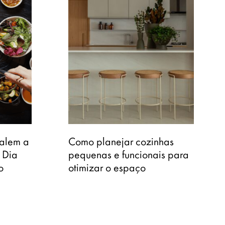
valem a
Como planejar cozinhas
 Dia
pequenas e funcionais para
o
otimizar o espaço