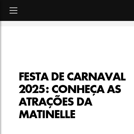
Home
-
lifestyle
-
Festa de Carnaval 2025: conheça as atraçõ
FESTA DE CARNAVAL
2025: CONHEÇA AS
ATRAÇÕES DA
MATINELLE