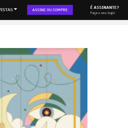
É ASSINANTE?
VISTAS
ASSINE OU COMPRE
Faça o seu login