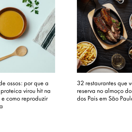
de ossos: por que a
32 restaurantes que 
 proteica virou hit na
reserva no almoço do
t e como reproduzir
dos Pais em São Paul
a