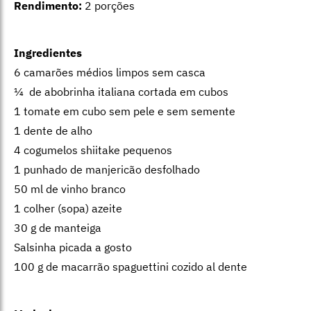
Rendimento:
2 porções
Ingredientes
6 camarões médios limpos sem casca
¼ de abobrinha italiana cortada em cubos
1 tomate em cubo sem pele e sem semente
1 dente de alho
4 cogumelos shiitake pequenos
1 punhado de manjericão desfolhado
50 ml de vinho branco
1 colher (sopa) azeite
30 g de manteiga
Salsinha picada a gosto
100 g de macarrão spaguettini cozido al dente