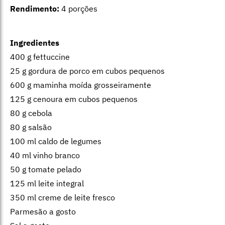
Rendimento:
4 porções
Ingredientes
400 g fettuccine
25 g gordura de porco em cubos pequenos
600 g maminha moída grosseiramente
125 g cenoura em cubos pequenos
80 g cebola
80 g salsão
100 ml caldo de legumes
40 ml vinho branco
50 g tomate pelado
125 ml leite integral
350 ml creme de leite fresco
Parmesão a gosto