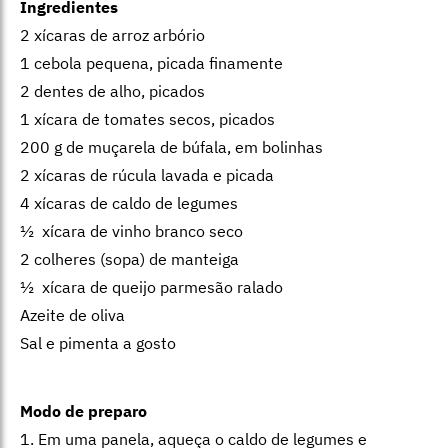
Ingredientes
2 xícaras de arroz arbório
1 cebola pequena, picada finamente
2 dentes de alho, picados
1 xícara de tomates secos, picados
200 g de muçarela de búfala, em bolinhas
2 xícaras de rúcula lavada e picada
4 xícaras de caldo de legumes
½ xícara de vinho branco seco
2 colheres (sopa) de manteiga
½ xícara de queijo parmesão ralado
Azeite de oliva
Sal e pimenta a gosto
Modo de preparo
1. Em uma panela, aqueça o caldo de legumes e