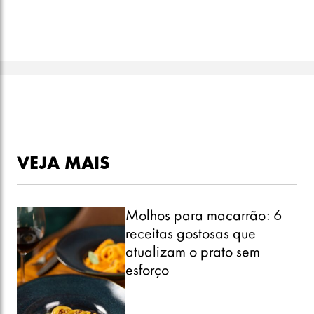
VEJA MAIS
Molhos para macarrão: 6
receitas gostosas que
atualizam o prato sem
esforço