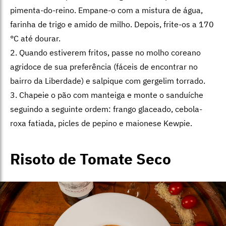
pimenta-do-reino. Empane-o com a mistura de água,
farinha de trigo e amido de milho. Depois, frite-os a 170
°C até dourar.
2. Quando estiverem fritos, passe no molho coreano
agridoce de sua preferência (fáceis de encontrar no
bairro da Liberdade) e salpique com gergelim torrado.
3. Chapeie o pão com manteiga e monte o sanduíche
seguindo a seguinte ordem: frango glaceado, cebola-
roxa fatiada, picles de pepino e maionese Kewpie.
Risoto de Tomate Seco