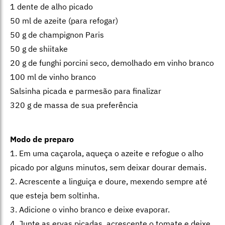
1 dente de alho picado
50 ml de azeite (para refogar)
50 g de champignon Paris
50 g de shiitake
20 g de funghi porcini seco, demolhado em vinho branco
100 ml de vinho branco
Salsinha picada e parmesão para finalizar
320 g de massa de sua preferência
Modo de preparo
1. Em uma caçarola, aqueça o azeite e refogue o alho
picado por alguns minutos, sem deixar dourar demais.
2. Acrescente a linguiça e doure, mexendo sempre até
que esteja bem soltinha.
3. Adicione o vinho branco e deixe evaporar.
4. Junte as ervas picadas, acrescente o tomate e deixe