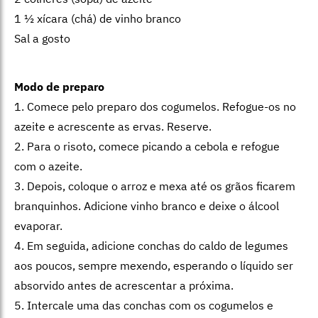
1 ½ xícara (chá) de vinho branco
Sal a gosto
Modo de preparo
1. Comece pelo preparo dos cogumelos. Refogue-os no
azeite e acrescente as ervas. Reserve.
2. Para o risoto, comece picando a cebola e refogue
com o azeite.
3. Depois, coloque o arroz e mexa até os grãos ficarem
branquinhos. Adicione vinho branco e deixe o álcool
evaporar.
4. Em seguida, adicione conchas do caldo de legumes
aos poucos, sempre mexendo, esperando o líquido ser
absorvido antes de acrescentar a próxima.
5. Intercale uma das conchas com os cogumelos e