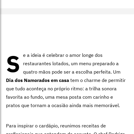
S
e a ideia é celebrar o amor longe dos
restaurantes lotados, um menu preparado a
quatro mãos pode ser a escolha perfeita. Um
Dia dos Namorados em casa
tem o charme de permitir
que tudo aconteça no próprio ritmo: a trilha sonora
favorita ao fundo, uma mesa posta com carinho e
pratos que tornam a ocasião ainda mais memorável.
Para inspirar o cardápio, reunimos receitas de
profissionais que entendem do assunto. O chef
Rodrigo