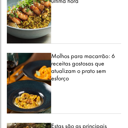
última hora
Molhos para macarrão: 6
receitas gostosas que
atualizam o prato sem
esforço
Estas são as principais