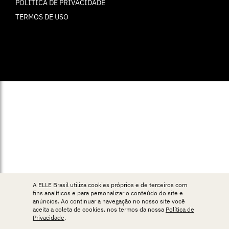
POLÍTICA DE PRIVACIDADE
TERMOS DE USO
© ELLE Brasil 2025
A ELLE Brasil utiliza cookies próprios e de terceiros com
fins analíticos e para personalizar o conteúdo do site e
anúncios. Ao continuar a navegação no nosso site você
aceita a coleta de cookies, nos termos da nossa
Política de
Privacidade
.