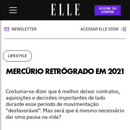
Home
-
lifestyle
-
Mercúrio retrógrado em 2021
ASSINE OU
COMPRE
NEWSLETTER
ACESSAR ELLE VIEW
LIFESTYLE
MERCÚRIO RETRÓGRADO EM 2021
Costuma-se dizer que é melhor deixar contratos,
aquisições e decisões importantes de lado
durante esse período de movimentação
"desfavorável". Mas será que é mesmo necessário
dar uma pausa na vida?